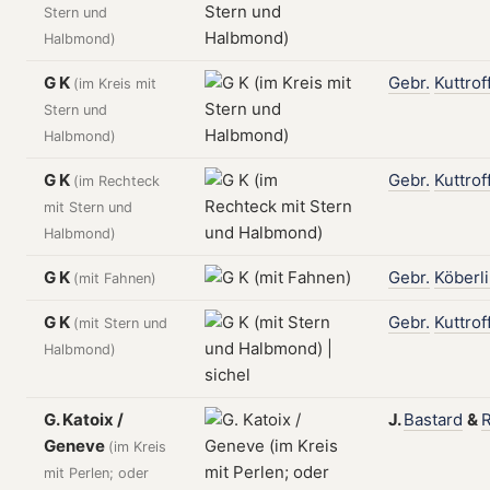
Stern und
Halbmond)
G K
Gebr.
Kuttrof
(im Kreis mit
Stern und
Halbmond)
G K
Gebr.
Kuttrof
(im Rechteck
mit Stern und
Halbmond)
G K
Gebr.
Köberl
(mit Fahnen)
G K
Gebr.
Kuttrof
(mit Stern und
Halbmond)
G. Katoix /
J.
Bastard
&
Geneve
(im Kreis
mit Perlen; oder