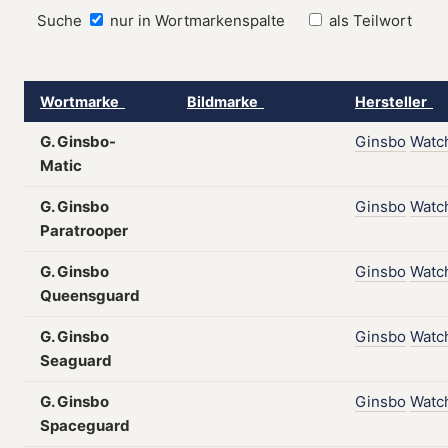
Suche
nur in Wortmarkenspalte
als Teilwort
Wortmarke
Bildmarke
Hersteller
G. Ginsbo-
Ginsbo
Watc
Matic
G. Ginsbo
Ginsbo
Watc
Paratrooper
G. Ginsbo
Ginsbo
Watc
Queensguard
G. Ginsbo
Ginsbo
Watc
Seaguard
G. Ginsbo
Ginsbo
Watc
Spaceguard