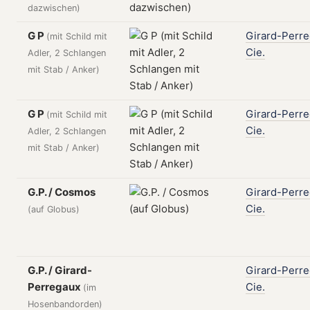
dazwischen)
G P
Girard-Perr
(mit Schild mit
Cie.
Adler, 2 Schlangen
mit Stab / Anker)
G P
Girard-Perr
(mit Schild mit
Cie.
Adler, 2 Schlangen
mit Stab / Anker)
G.P. / Cosmos
Girard-Perr
Cie.
(auf Globus)
G.P. / Girard-
Girard-Perr
Perregaux
Cie.
(im
Hosenbandorden)