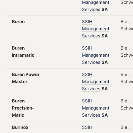
Management
Schw
Services
SA
Buren
SSIH
Biel,
Management
Schw
Services
SA
Buren
SSIH
Biel,
Intramatic
Management
Schw
Services
SA
Buren Power
SSIH
Biel,
Master
Management
Schw
Services
SA
Buren
SSIH
Biel,
Precision-
Management
Schw
Matic
Services
SA
Burinox
SSIH
Biel,