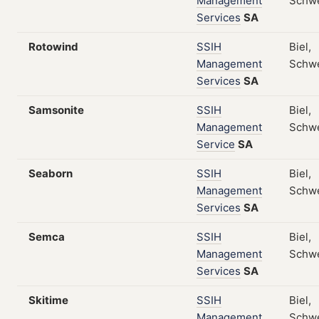
Management
Schw
Services
SA
Rotowind
SSIH
Biel,
Management
Schw
Services
SA
Samsonite
SSIH
Biel,
Management
Schw
Service
SA
Seaborn
SSIH
Biel,
Management
Schw
Services
SA
Semca
SSIH
Biel,
Management
Schw
Services
SA
Skitime
SSIH
Biel,
Management
Schw