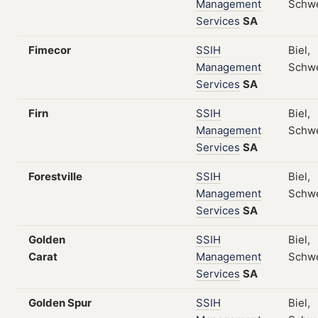
Management
Schw
Services
SA
Fimecor
SSIH
Biel,
Management
Schw
Services
SA
Firn
SSIH
Biel,
Management
Schw
Services
SA
Forestville
SSIH
Biel,
Management
Schw
Services
SA
Golden
SSIH
Biel,
Carat
Management
Schw
Services
SA
Golden Spur
SSIH
Biel,