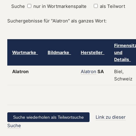
Suche
nur in Wortmarkenspalte
als Teilwort
Suchergebnisse für "Alatron" als ganzes Wort:
Firmensit
Wortmarke
Bildmarke
Hersteller
und
Details
Alatron
Alatron
SA
Biel,
Schweiz
Link zu dieser
Suche