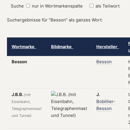
Suche
nur in Wortmarkenspalte
als Teilwort
Suchergebnisse für "Besson" als ganzes Wort:
Wortmarke
Bildmarke
Hersteller
Besson
Besson
J.B.B.
J.
(mit
Bobillier-
Eisenbahn,
Besson
Telegraphenmast
und Tunnel)