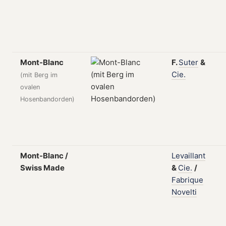
Mont-Blanc
F.
Suter
&
Cie.
(mit Berg im
ovalen
Hosenbandorden)
Mont-Blanc /
Levaillant
Swiss Made
&
Cie.
/
Fabrique
Novelti