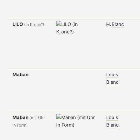
LILO
H.
Blanc
(in Krone?)
Maban
Louis
Blanc
Maban
Louis
(mit Uhr
Blanc
in Form)