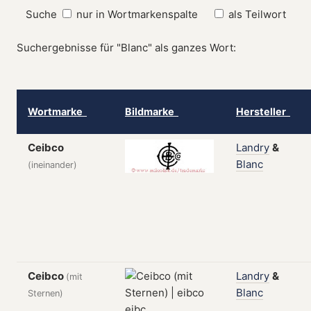
Suche
nur in Wortmarkenspalte
als Teilwort
Suchergebnisse für "Blanc" als ganzes Wort:
Wortmarke
Bildmarke
Hersteller
Ceibco
Landry
&
Blanc
(ineinander)
Ceibco
Landry
&
(mit
Blanc
Sternen)