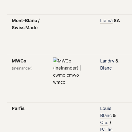
Mont-Blanc /
Liema
SA
Swiss Made
MWCo
Landry
&
Blanc
(ineinander)
Parfis
Louis
Blanc
&
Cie.
/
Parfis