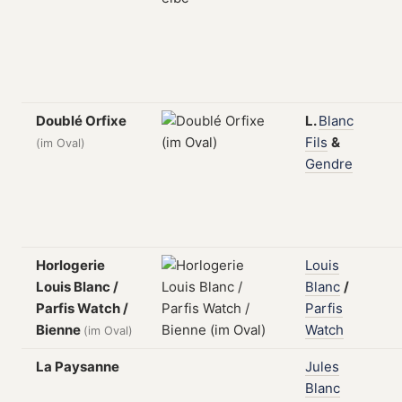
Doublé Orfixe
L.
Blanc
Fils
&
(im Oval)
Gendre
Horlogerie
Louis
Louis Blanc /
Blanc
/
Parfis Watch /
Parfis
Bienne
Watch
(im Oval)
La Paysanne
Jules
Blanc