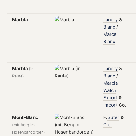
Marbla
Landry
&
Blanc
/
Marcel
Blanc
Marbla
Landry
&
(in
Blanc
/
Raute)
Marbla
Watch
Export
&
Import
Co.
Mont-Blanc
F.
Suter
&
Cie.
(mit Berg im
Hosenbandorden)