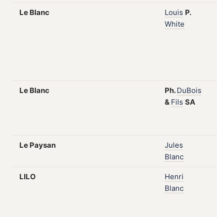
Le Blanc
Louis
P.
White
Le Blanc
Ph.
DuBois
&
Fils
SA
Le Paysan
Jules
Blanc
LILO
Henri
Blanc