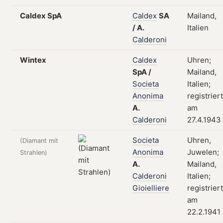
Caldex SpA
Caldex
SA
Mailand,
/
A.
Italien
Calderoni
Wintex
Caldex
Uhren;
SpA
/
Mailand,
Societa
Italien;
Anonima
registriert
A.
am
Calderoni
27.4.1943
Societa
Uhren,
(Diamant mit
Anonima
Juwelen;
Strahlen)
A.
Mailand,
Calderoni
Italien;
Gioielliere
registriert
am
22.2.1941