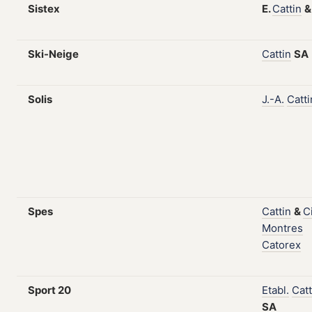
Sistex
E.
Cattin
Ski-Neige
Cattin
SA
Solis
J.-A.
Catti
Spes
Cattin
&
C
Montres
Catorex
Sport 20
Etabl.
Catt
SA