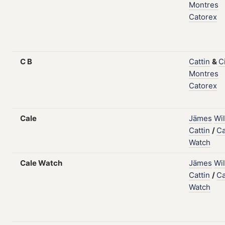
Montres
Catorex
C B
Cattin
&
C
Montres
Catorex
Cale
Jämes
Wil
Cattin
/
Ca
Watch
Cale Watch
Jämes
Wil
Cattin
/
Ca
Watch