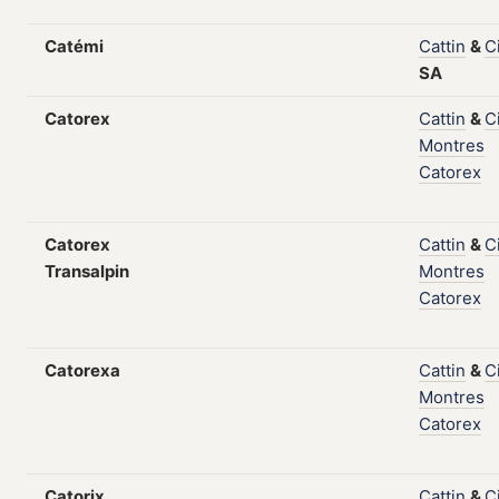
Catémi
Cattin
&
C
SA
Catorex
Cattin
&
C
Montres
Catorex
Catorex
Cattin
&
C
Transalpin
Montres
Catorex
Catorexa
Cattin
&
C
Montres
Catorex
Catorix
Cattin
&
C