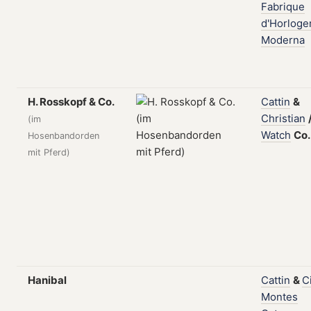
Fabrique
d'Horloge
Moderna
H. Rosskopf & Co.
Cattin
&
Christian
(im
Watch
Co
Hosenbandorden
mit Pferd)
Hanibal
Cattin
&
C
Montes