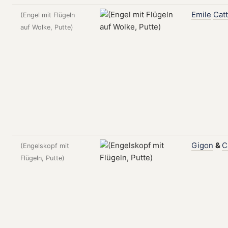
Emile
Catt
(Engel mit Flügeln
auf Wolke, Putte)
Gigon
&
C
(Engelskopf mit
Flügeln, Putte)