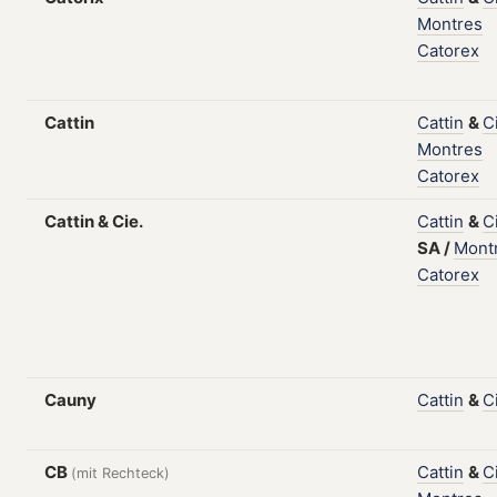
Montres
Catorex
Cattin
Cattin
&
C
Montres
Catorex
Cattin & Cie.
Cattin
&
C
SA
/
Mont
Catorex
Cauny
Cattin
&
C
CB
Cattin
&
C
(mit Rechteck)