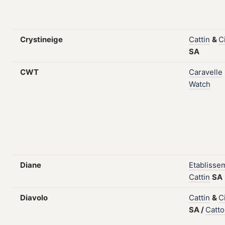
Crystineige
Cattin
&
C
SA
CWT
Caravelle
Watch
Diane
Etablisse
Cattin
SA
Diavolo
Cattin
&
C
SA
/
Catto