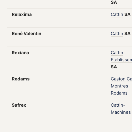
SA
Relaxima
Cattin
SA
René Valentin
Cattin
SA
Rexiana
Cattin
Etablisse
SA
Rodams
Gaston
Ca
Montres
Rodams
Safrex
Cattin-
Machines