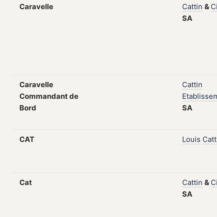
Caravelle
Cattin
&
C
SA
Caravelle
Cattin
Commandant de
Etablisse
Bord
SA
CAT
Louis
Catt
Cat
Cattin
&
C
SA