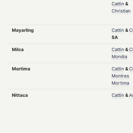
Cattin
&
Christian
Mayarling
Cattin
&
C
SA
Milca
Cattin
&
C
Mondia
Mortima
Cattin
&
C
Montres
Mortima
Nittaca
Cattin
&
A