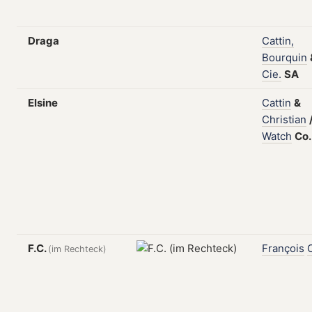
Draga
Cattin,
Bourquin
Cie.
SA
Elsine
Cattin
&
Christian
Watch
Co
F.C.
François
C
(im Rechteck)