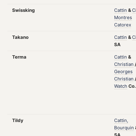
Swissking
Cattin
&
C
Montres
Catorex
Takano
Cattin
&
C
SA
Terma
Cattin
&
Christian
Georges
Christian
Watch
Co
Tildy
Cattin,
Bourquin
SA