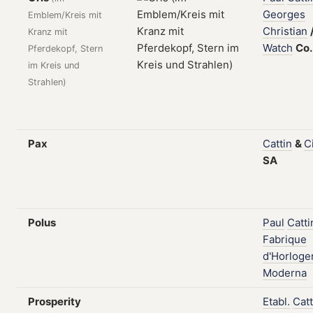
Georges
Emblem/Kreis mit
Christian
Kranz mit
Watch
Co
Pferdekopf, Stern
im Kreis und
Strahlen)
Pax
Cattin
&
C
SA
Polus
Paul
Catti
Fabrique
d'Horloge
Moderna
Prosperity
Etabl.
Catt