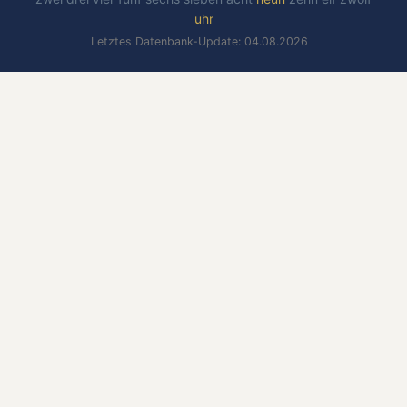
uhr
Letztes Datenbank-Update: 04.08.2026