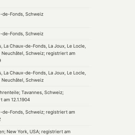
-de-Fonds, Schweiz
-de-Fonds, Schweiz
, La Chaux-de-Fonds, La Joux, Le Locle,
 Neuchâtel, Schweiz; registriert am
9
, La Chaux-de-Fonds, La Joux, Le Locle,
 Neuchâtel, Schweiz
hrenteile; Tavannes, Schweiz;
rt am 12.1.1904
-de-Fonds, Schweiz; registriert am
2
en; New York, USA; registriert am