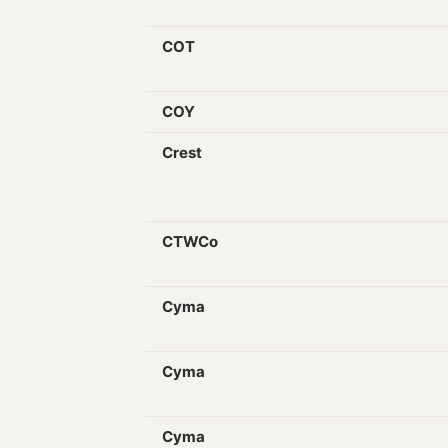
COT
COY
Crest
CTWCo
Cyma
Cyma
Cyma