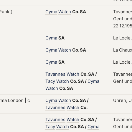
Cyma
Watch
Co.
SA
Tavannes
Genf und
22.12.19
Cyma
SA
Le Locle,
Cyma
Watch
Co.
SA
La Chaux
Cyma
SA
Le Locle,
Tavannes
Watch
Co.
SA
/
Tavannes
Tacy
Watch
Co.
SA
/
Cyma
Genf und
Watch
Co.
SA
Cyma
Watch
Co.
SA
/
Uhren, U
Tavannes
Watch
Co.
Tavannes
Watch
Co.
SA
/
Tavannes
Tacy
Watch
Co.
SA
/
Cyma
Genf und