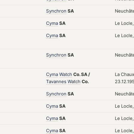
Synchron
SA
Neuchâte
Cyma
SA
Le Locle,
Cyma
SA
Le Locle,
Synchron
SA
Neuchâte
Cyma
Watch
Co.
SA
/
La Chaux
Tavannes
Watch
Co.
23.12.19
Synchron
SA
Neuchâte
Cyma
SA
Le Locle,
Cyma
SA
Le Locle,
Cyma
SA
Le Locle,