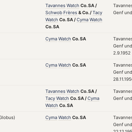
Tavannes
Watch
Co.
SA
/
Tavannes
Schwob
Frères
&
Co.
/
Tacy
Genf und
Watch
Co.
SA
/
Cyma
Watch
Co.
SA
Cyma
Watch
Co.
SA
Tavannes
Genf und
2.9.1952
Cyma
Watch
Co.
SA
Tavannes
Genf und
28.11.195
Tavannes
Watch
Co.
SA
/
Tavannes
Tacy
Watch
Co.
SA
/
Cyma
Genf und
Watch
Co.
SA
Cyma
Watch
Co.
SA
Tavannes
Genf und
22.12.19