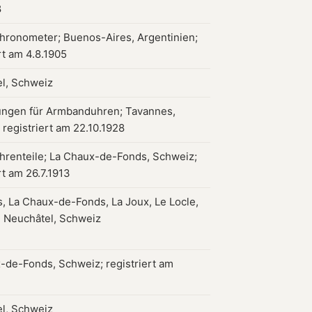
8
hronometer; Buenos-Aires, Argentinien;
rt am 4.8.1905
l, Schweiz
ngen für Armbanduhren; Tavannes,
 registriert am 22.10.1928
hrenteile; La Chaux-de-Fonds, Schweiz;
rt am 26.7.1913
, La Chaux-de-Fonds, La Joux, Le Locle,
 Neuchâtel, Schweiz
-de-Fonds, Schweiz; registriert am
l, Schweiz