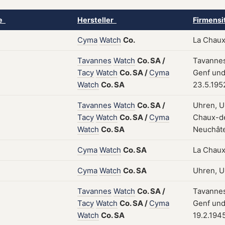
ke
Hersteller
Firmensi
Cyma
Watch
Co.
La Chaux
Tavannes
Watch
Co.
SA
/
Tavannes
Tacy
Watch
Co.
SA
/
Cyma
Genf und
Watch
Co.
SA
23.5.195
Tavannes
Watch
Co.
SA
/
Uhren, U
Tacy
Watch
Co.
SA
/
Cyma
Chaux-de
Watch
Co.
SA
Neuchâte
Cyma
Watch
Co.
SA
La Chaux
Cyma
Watch
Co.
SA
Uhren, U
Tavannes
Watch
Co.
SA
/
Tavannes
Tacy
Watch
Co.
SA
/
Cyma
Genf und
Watch
Co.
SA
19.2.194