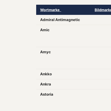
Wortmarke
Bildmar
Admiral Antimagnetic
Amic
Amyc
Ankko
Ankra
Astoria