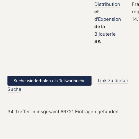
Distribution
Fra
et
reg
d'Expension
14.
de
la
Bijouterie
SA
Link zu dieser
Suche
34 Treffer in insgesamt 66721 Einträgen gefunden.