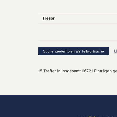
Tresor
L
15 Treffer in insgesamt 66721 Einträgen g