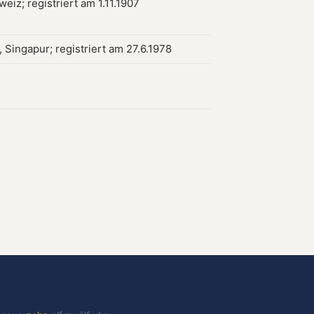
weiz; registriert am 1.11.1907
 Singapur; registriert am 27.6.1978