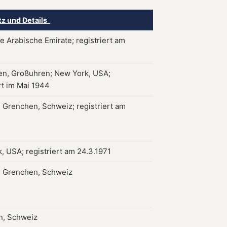
tz und Details
e Arabische Emirate; registriert am
en, Großuhren; New York, USA;
rt im Mai 1944
 Grenchen, Schweiz; registriert am
, USA; registriert am 24.3.1971
 Grenchen, Schweiz
n, Schweiz