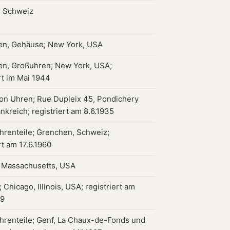
, Schweiz
en, Gehäuse; New York, USA
en, Großuhren; New York, USA;
rt im Mai 1944
on Uhren; Rue Dupleix 45, Pondichery
ankreich; registriert am 8.6.1935
hrenteile; Grenchen, Schweiz;
rt am 17.6.1960
 Massachusetts, USA
Chicago, Illinois, USA; registriert am
49
hrenteile; Genf, La Chaux-de-Fonds und