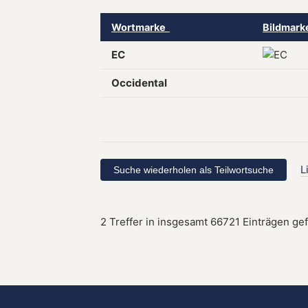
Wortmarke
Bildmar
EC
Occidental
L
2 Treffer in insgesamt 66721 Einträgen ge