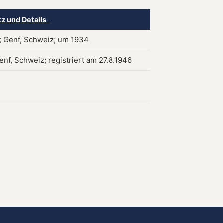
tz und Details
 Genf, Schweiz; um 1934
enf, Schweiz; registriert am 27.8.1946