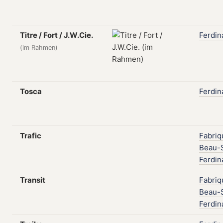
Titre / Fort / J.W.Cie.
Ferdin
(im Rahmen)
Tosca
Ferdin
Trafic
Fabriq
Beau-S
Ferdin
Transit
Fabriq
Beau-S
Ferdin