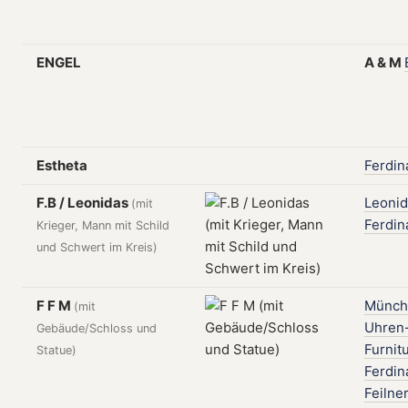
ENGEL
A
&
M
Estheta
Ferdin
F.B / Leonidas
Leonid
(mit
Ferdin
Krieger, Mann mit Schild
und Schwert im Kreis)
F F M
Münch
(mit
Uhren
Gebäude/Schloss und
Furnit
Statue)
Ferdin
Feilne