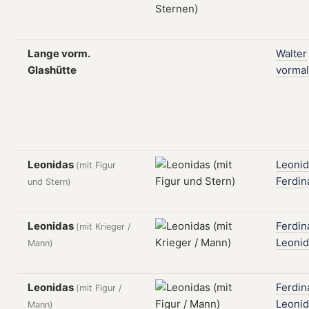
Lange vorm.
Walter
Glashütte
vormal
Leonidas
Leonid
(mit Figur
Ferdin
und Stern)
Leonidas
Ferdin
(mit Krieger /
Leonid
Mann)
Leonidas
Ferdin
(mit Figur /
Leonid
Mann)