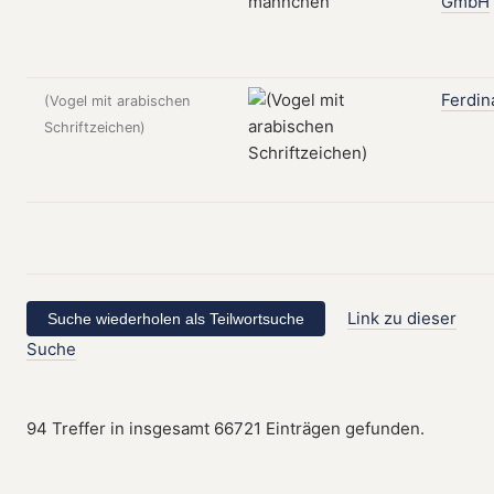
GmbH
Ferdin
(Vogel mit arabischen
Schriftzeichen)
Link zu dieser
Suche
94 Treffer in insgesamt 66721 Einträgen gefunden.