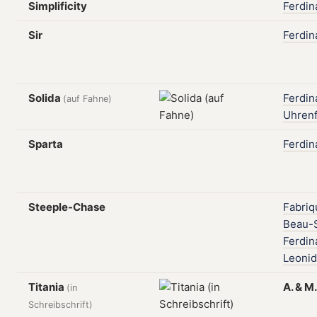
Simplificity
Ferdin
Sir
Ferdin
Solida
Ferdin
(auf Fahne)
Uhrenf
Sparta
Ferdin
Steeple-Chase
Fabriq
Beau-S
Ferdin
Leonid
Titania
A.
&
M
(in
Schreibschrift)