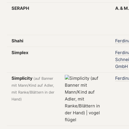
SERAPH
A.
&
M
Shahi
Ferdin
Simplex
Ferdin
Schne
GmbH
Simplicity
Ferdin
(auf Banner
mit Mann/Kind auf Adler,
mit Ranke/Blättern in der
Hand)