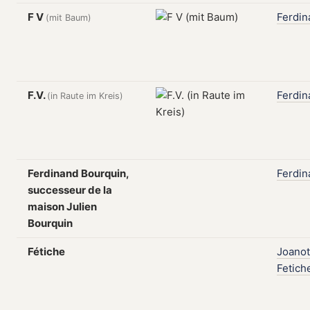
F V
Ferdin
(mit Baum)
F.V.
Ferdin
(in Raute im Kreis)
Ferdinand Bourquin,
Ferdin
successeur de la
maison Julien
Bourquin
Fétiche
Joanot
Fetich