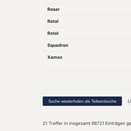
Rosar
Rotal
Rotel
Squadron
Xamax
L
21 Treffer in insgesamt 66721 Einträgen g