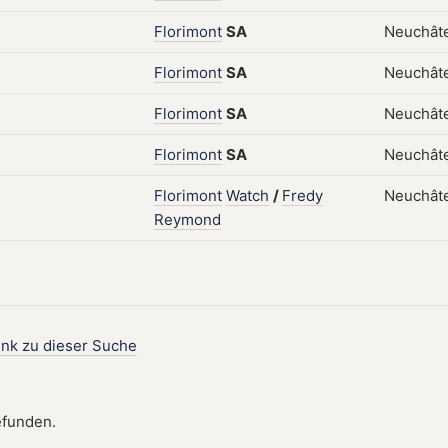
Florimont
SA
Neuchâte
Florimont
SA
Neuchâte
Florimont
SA
Neuchâte
Florimont
SA
Neuchâte
Florimont
Watch
/
Fredy
Neuchâte
Reymond
ink zu dieser Suche
efunden.