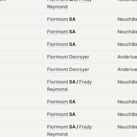
Reymond
Florimont
SA
Neuchâte
Florimont
SA
Neuchâtel
Florimont
SA
Neuchâte
Florimont
Decroyer
Anderlue
Florimont
Decroyer
Anderlue
Florimont
SA
/
Fredy
Neuchâte
Reymond
Florimont
SA
Neuchâte
Florimont
SA
Neuchâte
Florimont
SA
/
Fredy
Neuchâte
Reymond