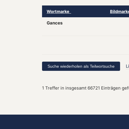
Wortmarke
Bildmar
Gances
L
1 Treffer in insgesamt 66721 Einträgen ge