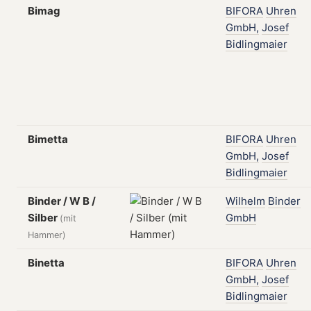
Bimag
BIFORA
Uhren
GmbH,
Josef
Bidlingmaier
Bimetta
BIFORA
Uhren
GmbH,
Josef
Bidlingmaier
Binder / W B /
Wilhelm
Binder
Silber
GmbH
(mit
Hammer)
Binetta
BIFORA
Uhren
GmbH,
Josef
Bidlingmaier