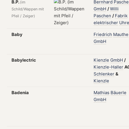
B.P.
Bernhard
Pasche
(im
GmbH
/
Willi
Schild/Wappen mit
Paschen
/
Fabrik
Pfeil / Zeiger)
elektrischer
Uhr
Baby
Friedrich
Mauthe
GmbH
Babylectric
Kienzle
GmbH
/
Kienzle-Haller
A
Schlenker
&
Kienzle
Badenia
Mathias
Bäuerle
GmbH