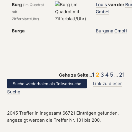
Burg
Louis
van
der
Bu
(im Quadrat
GmbH
mit
Zifferblatt/Uhr)
Burga
Burgana
GmbH
1
2
3
4
5
21
Gehe zu Seite...
...
Link zu dieser
Suche
2045 Treffer in insgesamt 66721 Einträgen gefunden,
angezeigt werden die Treffer Nr. 101 bis 200.