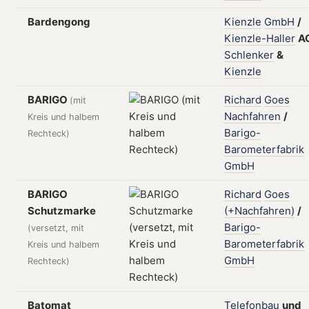
Bardengong
Kienzle
GmbH
/
Kienzle-Haller
A
Schlenker
&
Kienzle
BARIGO
Richard
Goes
(mit
Nachfahren
/
Kreis und halbem
Barigo-
Rechteck)
Barometerfabrik
GmbH
BARIGO
Richard
Goes
Schutzmarke
(+Nachfahren)
/
Barigo-
(versetzt, mit
Barometerfabrik
Kreis und halbem
GmbH
Rechteck)
Batomat
Telefonbau
und