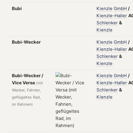
Bubi
Kienzle
GmbH
/
Kienzle-Haller
A
Schlenker
&
Kienzle
Bubi-Wecker
Kienzle
GmbH
/
Kienzle-Haller
A
Schlenker
&
Kienzle
Bubi-Wecker /
Kienzle
GmbH
/
Vice Versa
Kienzle-Haller
A
(mit
Schlenker
&
Wecker, Fahnen,
Kienzle
geflügeltes Rad,
im Rahmen)