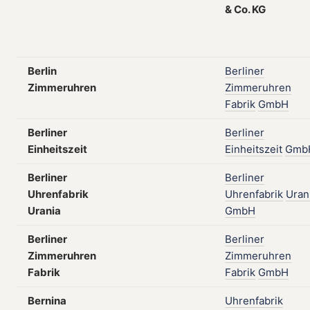
&
Co.
KG
Berlin
Berliner
Zimmeruhren
Zimmeruhren
Fabrik
GmbH
Berliner
Berliner
Einheitszeit
Einheitszeit
Gmb
Berliner
Berliner
Uhrenfabrik
Uhrenfabrik
Uran
Urania
GmbH
Berliner
Berliner
Zimmeruhren
Zimmeruhren
Fabrik
Fabrik
GmbH
Bernina
Uhrenfabrik