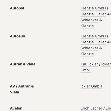
Autopol
Kienzle
GmbH
/
Kienzle-Haller
A
Schlenker
&
Kienzle
Autosun
Kienzle
GmbH
/
Kienzle-Haller
A
Schlenker
&
Kienzle
Autran & Viala
Karl
Ickler
/
Ickler
GmbH
AV / Autran &
Ickler
GmbH
Viala
Avalon
Erich
Lacher
/
Eri