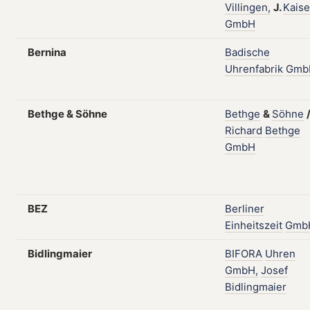
Villingen,
J.
Kaise
GmbH
Bernina
Badische
Uhrenfabrik
Gmb
Bethge & Söhne
Bethge
&
Söhne
Richard
Bethge
GmbH
BEZ
Berliner
Einheitszeit
Gmb
Bidlingmaier
BIFORA
Uhren
GmbH,
Josef
Bidlingmaier