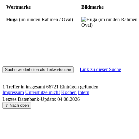
Wortmarke
Bildmarke
Huga
(im runden Rahmen / Oval)
Link zu dieser Suche
1 Treffer in insgesamt 66721 Einträgen gefunden.
Impressum
Unterstütze mich!
Kochen
Intern
Letztes Datenbank-Update: 04.08.2026
⇧ Nach oben