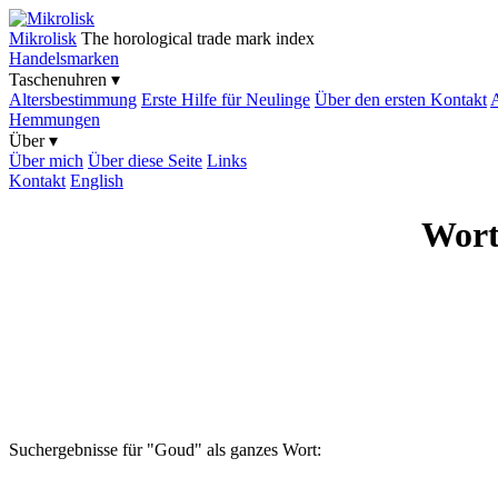
Mikrolisk
The horological trade mark index
Handelsmarken
Taschenuhren ▾
Altersbestimmung
Erste Hilfe für Neulinge
Über den ersten Kontakt
A
Hemmungen
Über ▾
Über mich
Über diese Seite
Links
Kontakt
English
Wort
Suchergebnisse für "Goud" als ganzes Wort: