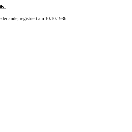
ils
derlande; registriert am 10.10.1936