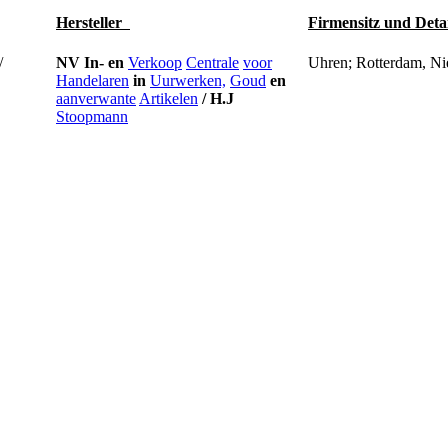
Hersteller
Firmensitz und Deta
NV
In-
en
Verkoop
Centrale
voor
Uhren; Rotterdam, Nie
Handelaren
in
Uurwerken,
Goud
en
aanverwante
Artikelen
/
H.J
Stoopmann