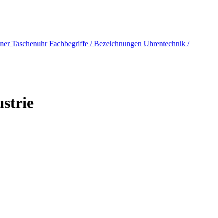
iner Taschenuhr
Fachbegriffe / Bezeichnungen
Uhrentechnik /
strie