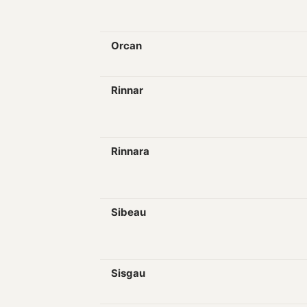
Orcan
Rinnar
Rinnara
Sibeau
Sisgau