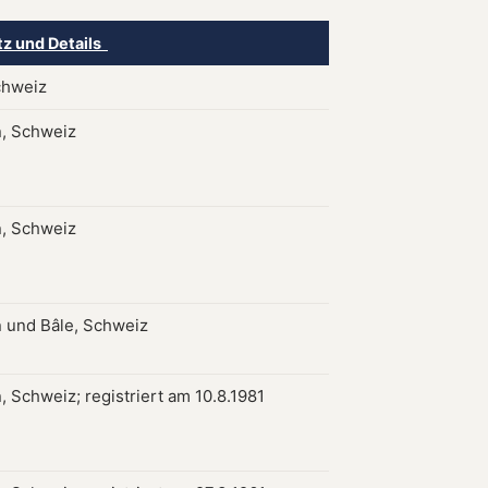
tz und Details
chweiz
, Schweiz
, Schweiz
 und Bâle, Schweiz
, Schweiz; registriert am 10.8.1981