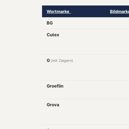
Wortmarke
Bildmar
BG
Cutex
G
(mit Zeigern)
Groeflin
Grova