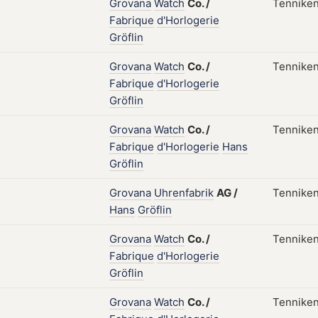
Grovana
Watch
Co.
/
Tenniken
Fabrique
d'Horlogerie
Gröflin
Grovana
Watch
Co.
/
Tenniken
Fabrique
d'Horlogerie
Gröflin
Grovana
Watch
Co.
/
Tenniken
Fabrique
d'Horlogerie
Hans
Gröflin
Grovana
Uhrenfabrik
AG
/
Tenniken
Hans
Gröflin
Grovana
Watch
Co.
/
Tenniken
Fabrique
d'Horlogerie
Gröflin
Grovana
Watch
Co.
/
Tenniken