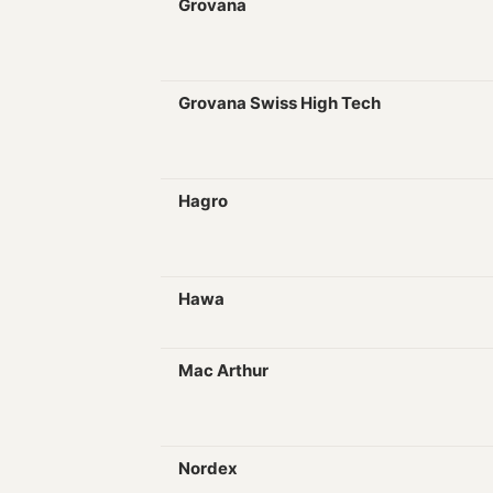
Grovana
Grovana Swiss High Tech
Hagro
Hawa
Mac Arthur
Nordex