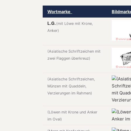
Wortmarke
Bildmar
L.G.
(mit Löwe mit Krone,
Anker)
(Asiatische Schriftzeichen mit
zwei Flaggen überkreuz)
(Asiatische Schriftzeichen,
Münzen mit Quaddeln,
Verzierungen im Rahmen)
(Löwen mit Krone und Anker
im Oval)