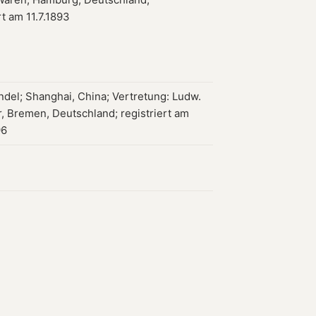
rt am 11.7.1893
del; Shanghai, China; Vertretung: Ludw.
, Bremen, Deutschland; registriert am
96