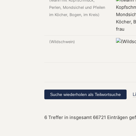
(Mann mit Kopfschmuck,
Perlen, Mondsichel und Pfeilen
im Köcher, Bogen, im Kreis)
(Wildschwein)
L
6 Treffer in insgesamt 66721 Einträgen ge