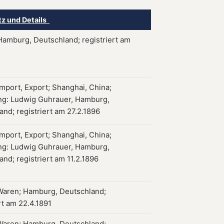
tz und Details
Hamburg, Deutschland; registriert am
Import, Export; Shanghai, China;
ng: Ludwig Guhrauer, Hamburg,
and; registriert am 27.2.1896
Import, Export; Shanghai, China;
ng: Ludwig Guhrauer, Hamburg,
nd; registriert am 11.2.1896
Waren; Hamburg, Deutschland;
rt am 22.4.1891
Waren; Hamburg, Deutschland;