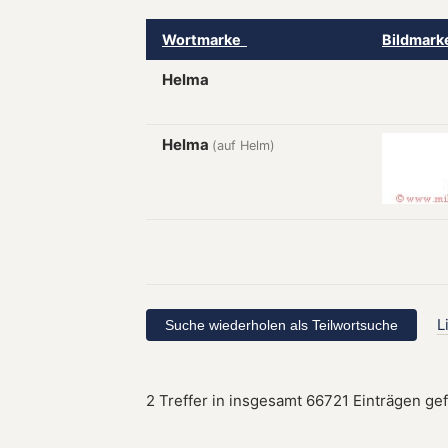
Wortmarke
Bildmar
Helma
Helma
(auf Helm)
L
2 Treffer in insgesamt 66721 Einträgen ge