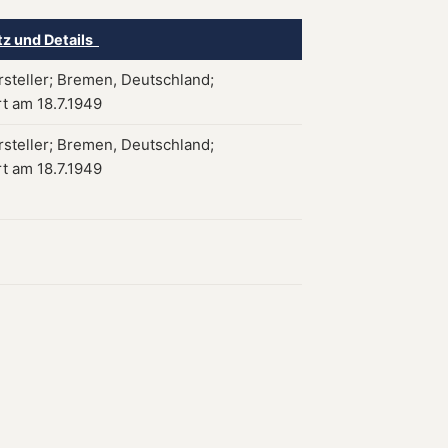
tz und Details
steller; Bremen, Deutschland;
rt am 18.7.1949
steller; Bremen, Deutschland;
rt am 18.7.1949