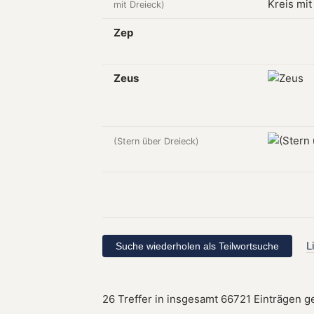
mit Dreieck)
Zep
Zeus
(Stern über Dreieck)
L
26 Treffer in insgesamt 66721 Einträgen g