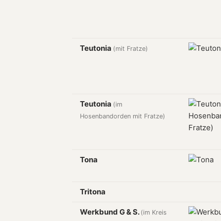
Teutonia
(mit Fratze)
Teutonia
(im
Hosenbandorden mit Fratze)
Tona
Tritona
Werkbund G & S.
(im Kreis