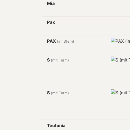
Mia
Pax
PAX
(im Stern)
S
(mit Turm)
S
(mit Turm)
Teutonia