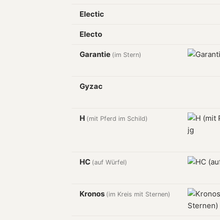
Electic
Electo
Garantie
(im Stern)
Gyzac
H
(mit Pferd im Schild)
HC
(auf Würfel)
Kronos
(im Kreis mit Sternen)