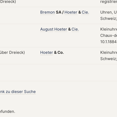
registrie
Bremon
SA
/
Hoeter
&
Cie.
Uhren, U
Schweiz; 
August
Hoeter
&
Cie.
Kleinuhr
Chaux-de
10.1.1884
Hoeter
&
Co.
Kleinuhr
Schweiz; 
ink zu dieser Suche
efunden.