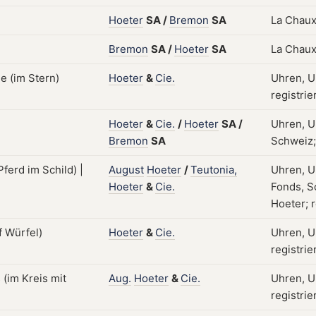
Hoeter
SA
/
Bremon
SA
La Chaux
Bremon
SA
/
Hoeter
SA
La Chaux
Hoeter
&
Cie.
Uhren, U
registrie
Hoeter
&
Cie.
/
Hoeter
SA
/
Uhren, U
Bremon
SA
Schweiz; 
August
Hoeter
/
Teutonia,
Uhren, U
Hoeter
&
Cie.
Fonds, S
Hoeter; r
Hoeter
&
Cie.
Uhren, U
registrie
Aug.
Hoeter
&
Cie.
Uhren, U
registrie