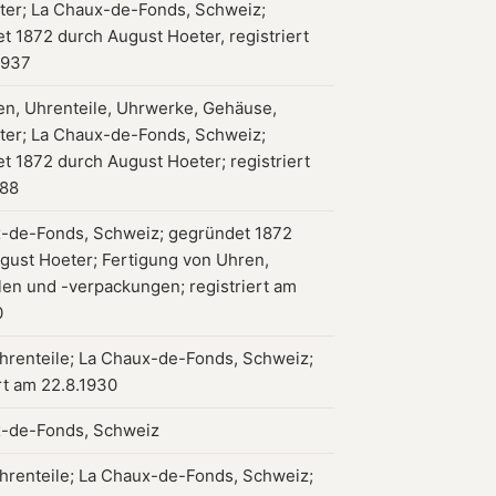
ätter; La Chaux-de-Fonds, Schweiz;
t 1872 durch August Hoeter, registriert
1937
en, Uhrenteile, Uhrwerke, Gehäuse,
ätter; La Chaux-de-Fonds, Schweiz;
t 1872 durch August Hoeter; registriert
888
-de-Fonds, Schweiz; gegründet 1872
gust Hoeter; Fertigung von Uhren,
len und -verpackungen; registriert am
0
hrenteile; La Chaux-de-Fonds, Schweiz;
rt am 22.8.1930
-de-Fonds, Schweiz
hrenteile; La Chaux-de-Fonds, Schweiz;