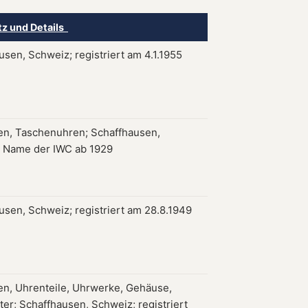
tz und Details
usen, Schweiz; registriert am 4.1.1955
en, Taschenuhren; Schaffhausen,
 Name der IWC ab 1929
usen, Schweiz; registriert am 28.8.1949
en, Uhrenteile, Uhrwerke, Gehäuse,
tter; Schaffhausen, Schweiz; registriert