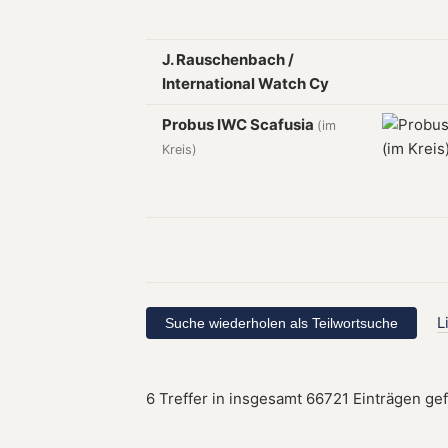
J. Rauschenbach /
International Watch Cy
Probus IWC Scafusia
(im
Kreis)
L
6 Treffer in insgesamt 66721 Einträgen ge