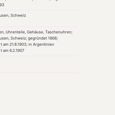
893
usen, Schweiz
en, Uhrenteile, Gehäuse, Taschenuhren;
usen, Schweiz; gegründet 1868;
rt am 21.8.1903; in Argentinien
rt am 6.2.1907