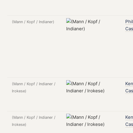
Phi
(Mann / Kopf / Indianer)
Ca
Ke
(Mann / Kopf / Indianer /
Ca
Irokese)
Ke
(Mann / Kopf / Indianer /
Ca
Irokese)