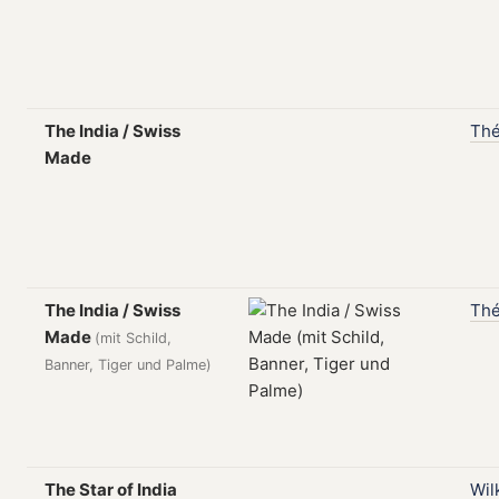
The India / Swiss
Th
Made
The India / Swiss
Th
Made
(mit Schild,
Banner, Tiger und Palme)
The Star of India
Wil