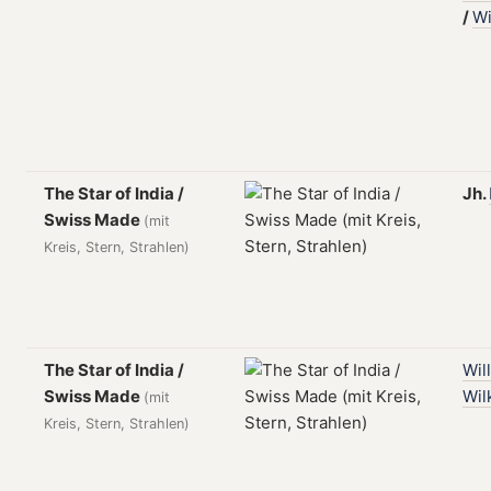
/
Wi
The Star of India /
Jh.
Swiss Made
(mit
Kreis, Stern, Strahlen)
The Star of India /
Wil
Swiss Made
Wil
(mit
Kreis, Stern, Strahlen)