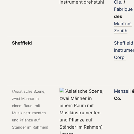
Cie.
/
Fabrique
des
Montres
Zenith
Sheffield
Sheffield
Instrume
Corp.
Menzell
(Asiatische Szene,
Co.
zwei Männer in
einem Raum mit
Musikinstrumenten
und Pflanze auf
Ständer im Rahmen)