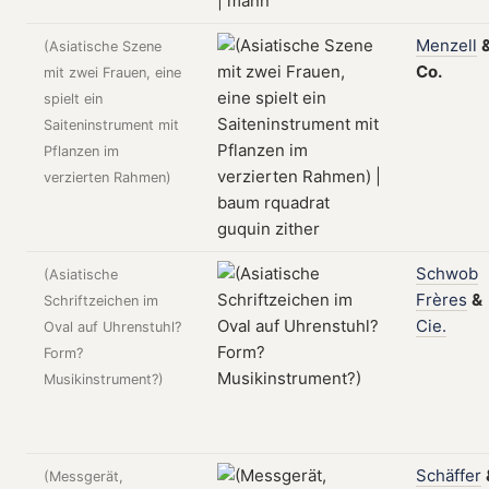
Menzell
(Asiatische Szene
Co.
mit zwei Frauen, eine
spielt ein
Saiteninstrument mit
Pflanzen im
verzierten Rahmen)
Schwob
(Asiatische
Frères
&
Schriftzeichen im
Cie.
Oval auf Uhrenstuhl?
Form?
Musikinstrument?)
Schäffer
(Messgerät,