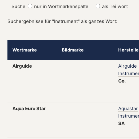
Suche
nur in Wortmarkenspalte
als Teilwort
Suchergebnisse für "Instrument" als ganzes Wort:
Wortmarke
Bildmarke
Herstell
Airguide
Airguide
Instrume
Co.
Aqua Euro Star
Aquastar
Instrume
SA