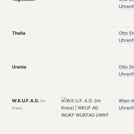
Uhrenf
Thalia
Otto
St
Uhrenf
Urania
Otto
St
Uhrenf
W.K.U.F. A.G.
Wien-K
(im
Uhrenf
Kreis)