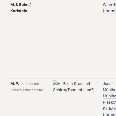
M. & Sohn /
Wien-K
Karlstein
Uhrenf
M. P.
Josef
(im Kreis mit
Mühlha
Schirm/Tannenbaum?)
Mühlha
Plesko
Karlste
Uhrenf