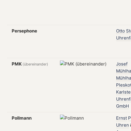
Persephone
Otto
St
Uhrenf
PMK
Josef
(übereinander)
Mühlha
Mühlha
Plesko
Karlste
Uhrenf
GmbH
Pollmann
Ernst
P
Uhren