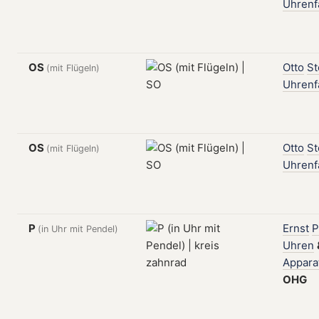
Uhrenf
OS
Otto
St
(mit Flügeln)
Uhrenf
OS
Otto
St
(mit Flügeln)
Uhrenf
P
Ernst
P
(in Uhr mit Pendel)
Uhren
Appara
OHG