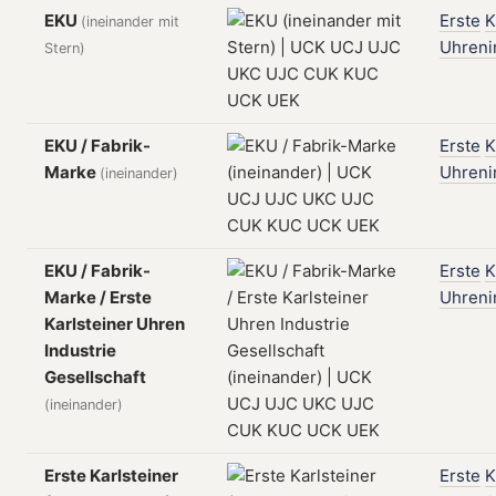
EKU
Erste
K
(ineinander mit
Uhreni
Stern)
EKU / Fabrik-
Erste
K
Marke
Uhreni
(ineinander)
EKU / Fabrik-
Erste
K
Marke / Erste
Uhreni
Karlsteiner Uhren
Industrie
Gesellschaft
(ineinander)
Erste Karlsteiner
Erste
K