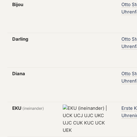
Bijou
Otto
St
Uhrenf
Darling
Otto
St
Uhrenf
Diana
Otto
St
Uhrenf
EKU
Erste
K
(ineinander)
Uhreni