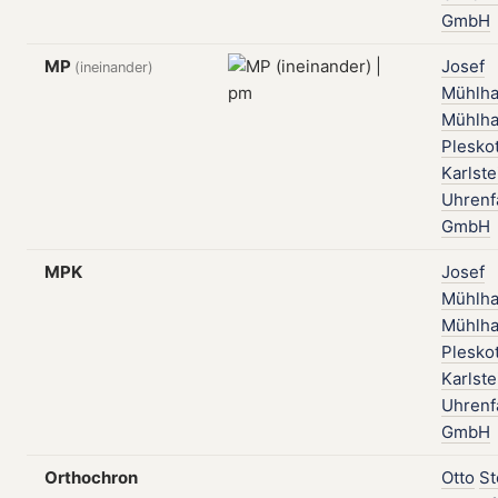
GmbH
MP
Josef
(ineinander)
Mühlha
Mühlha
Plesko
Karlste
Uhrenf
GmbH
MPK
Josef
Mühlha
Mühlha
Plesko
Karlste
Uhrenf
GmbH
Orthochron
Otto
St