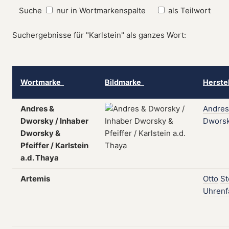
Suche
nur in Wortmarkenspalte
als Teilwort
Suchergebnisse für "Karlstein" als ganzes Wort:
Wortmarke
Bildmarke
Herste
Andres &
Andres
Dworsky / Inhaber
Dwors
Dworsky &
Pfeiffer / Karlstein
a.d. Thaya
Artemis
Otto
St
Uhrenf