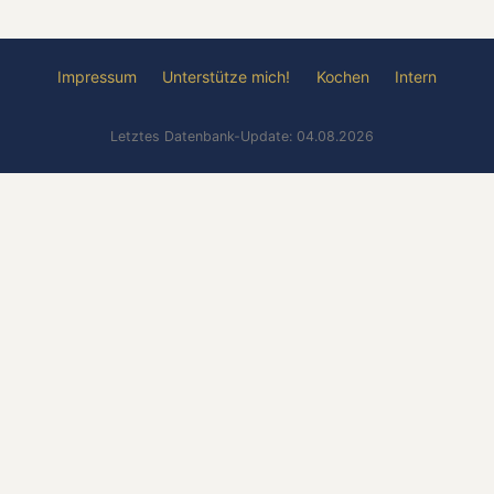
Impressum
Unterstütze mich!
Kochen
Intern
Letztes Datenbank-Update: 04.08.2026