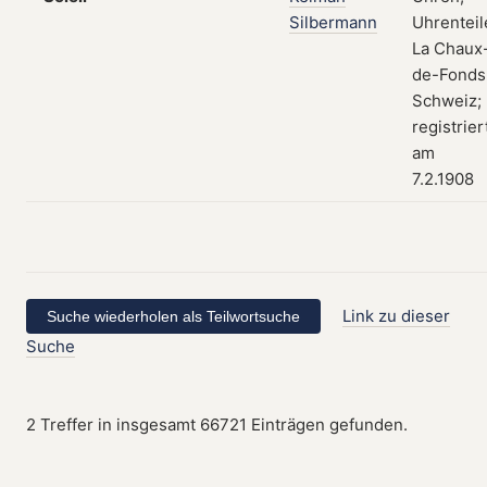
Silbermann
Uhrenteil
La Chaux
de-Fonds
Schweiz;
registrier
am
7.2.1908
Link zu dieser
Suche
2 Treffer in insgesamt 66721 Einträgen gefunden.