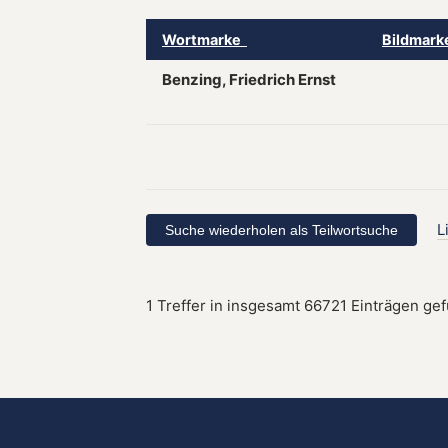
Wortmarke
Bildmar
Benzing, Friedrich Ernst
L
1 Treffer in insgesamt 66721 Einträgen ge