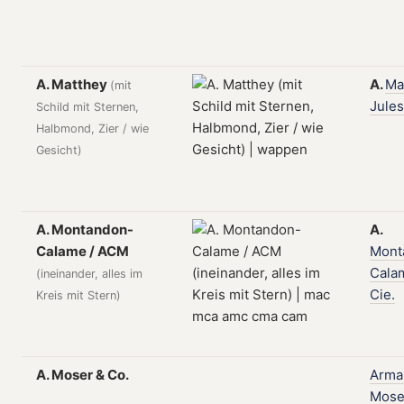
A. Matthey
A.
Ma
(mit
Jules
Schild mit Sternen,
Halbmond, Zier / wie
Gesicht)
A. Montandon-
A.
Calame / ACM
Mont
Cala
(ineinander, alles im
Cie.
Kreis mit Stern)
A. Moser & Co.
Arma
Mose