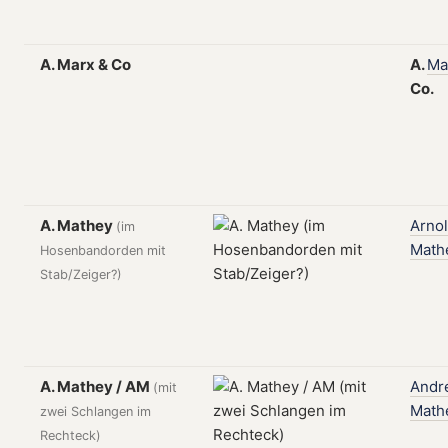
A. Marx & Co
A.
Ma
Co.
A. Mathey
Arno
(im
Math
Hosenbandorden mit
Stab/Zeiger?)
A. Mathey / AM
Andr
(mit
Math
zwei Schlangen im
Rechteck)