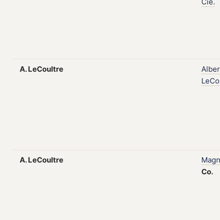
Cie.
A. LeCoultre
Alber
LeCo
A. LeCoultre
Magn
Co.