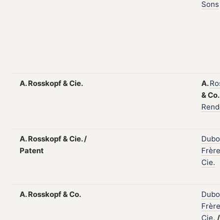
Sons
A. Rosskopf & Cie.
A.
Ro
&
Co
Rend
A. Rosskopf & Cie. /
Dubo
Patent
Frèr
Cie.
A. Rosskopf & Co.
Dubo
Frèr
Cie.
/