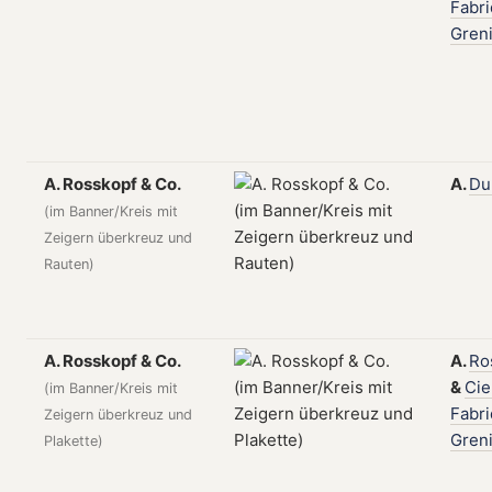
Fabr
Gren
A. Rosskopf & Co.
A.
Du
(im Banner/Kreis mit
Zeigern überkreuz und
Rauten)
A. Rosskopf & Co.
A.
Ro
&
Cie
(im Banner/Kreis mit
Fabr
Zeigern überkreuz und
Gren
Plakette)