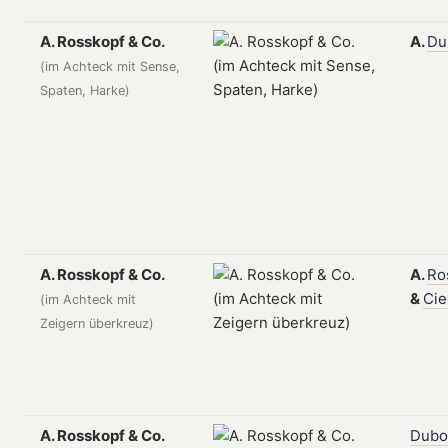
A. Rosskopf & Co.
A.
Du
(im Achteck mit Sense,
Spaten, Harke)
A. Rosskopf & Co.
A.
Ro
&
Cie
(im Achteck mit
Zeigern überkreuz)
A. Rosskopf & Co.
Dubo