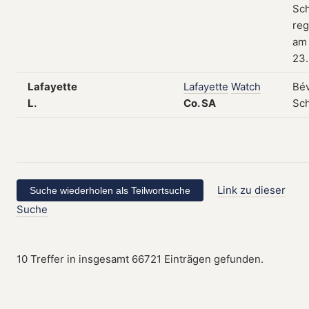
Sch
reg
am
23.
Lafayette
Lafayette
Watch
Bév
L.
Co.
SA
Sc
Link zu dieser
Suche
10 Treffer in insgesamt 66721 Einträgen gefunden.