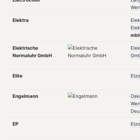
Wer
Elektra
Elek
Elek
mb
Elektrische
Elek
Normaluhr GmbH
Gm
Elite
Etzo
Engelmann
Osk
Wer
Deu
EP
Etzo