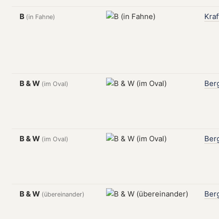
B
Kraf
(in Fahne)
B & W
Ber
(im Oval)
B & W
Ber
(im Oval)
B & W
Ber
(übereinander)