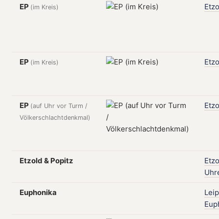
EP
Etzo
(im Kreis)
EP
Etzo
(im Kreis)
EP
Etzo
(auf Uhr vor Turm /
Völkerschlachtdenkmal)
Etzold & Popitz
Etzo
Uhr
Euphonika
Leip
Eup