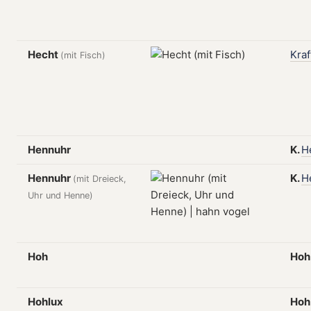
Hecht
Kraf
(mit Fisch)
Hennuhr
K.
H
Hennuhr
K.
H
(mit Dreieck,
Uhr und Henne)
Hoh
Ho
Hohlux
Ho