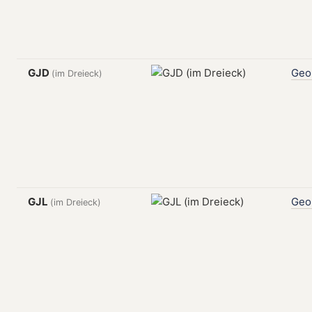
GJD
Geo
(im Dreieck)
GJL
Geo
(im Dreieck)