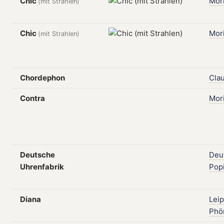
Chic
Mori
(mit Strahlen)
Chic
Mori
(mit Strahlen)
Chordephon
Cla
Contra
Mori
Deutsche
Deu
Uhrenfabrik
Popi
Diana
Leip
Phö