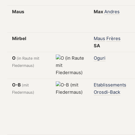
Maus
Max
Andres
Mirbel
Maus
Frères
SA
O
Oguri
(in Raute mit
Fledermaus)
O-B
Etablissements
(mit
Orosdi-Back
Fledermaus)