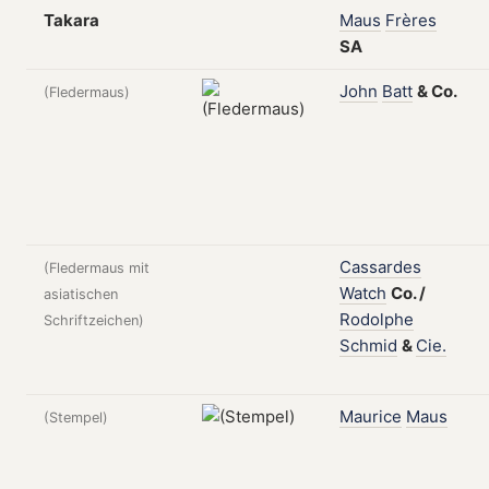
Takara
Maus
Frères
SA
John
Batt
&
Co.
(Fledermaus)
Cassardes
(Fledermaus mit
Watch
Co.
/
asiatischen
Rodolphe
Schriftzeichen)
Schmid
&
Cie.
Maurice
Maus
(Stempel)