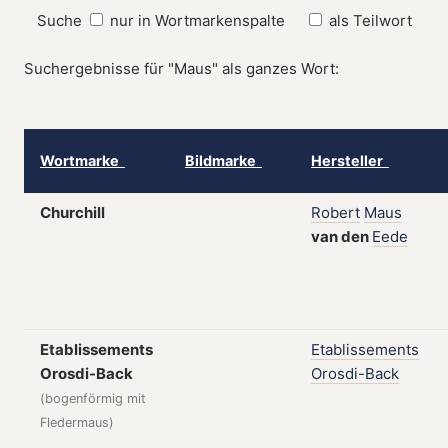
Suche
nur in Wortmarkenspalte
als Teilwort
Suchergebnisse für "Maus" als ganzes Wort:
Wortmarke
Bildmarke
Hersteller
Churchill
Robert
Maus
van
den
Eede
Etablissements
Etablissements
Orosdi-Back
Orosdi-Back
(bogenförmig mit
Fledermaus)