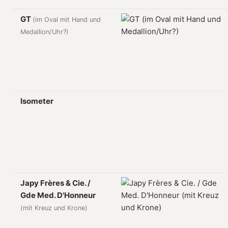
GT
(im Oval mit Hand und
Medallion/Uhr?)
Isometer
Japy Frères & Cie. /
Gde Med. D'Honneur
(mit Kreuz und Krone)