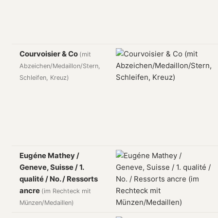
Courvoisier & Co
(mit
Abzeichen/Medaillon/Stern,
Schleifen, Kreuz)
Eugéne Mathey /
Geneve, Suisse / 1.
qualité / No. / Ressorts
ancre
(im Rechteck mit
Münzen/Medaillen)