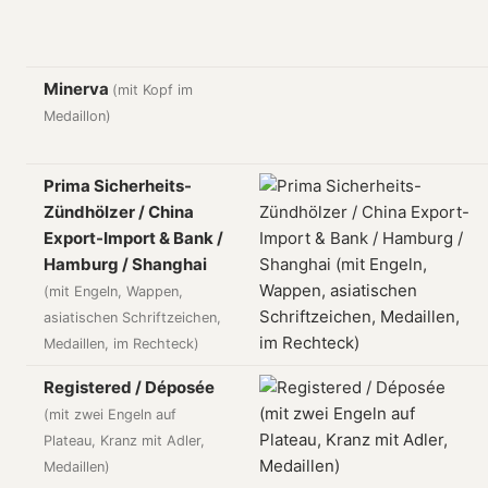
Minerva
(mit Kopf im
Medaillon)
Prima Sicherheits-
Zündhölzer / China
Export-Import & Bank /
Hamburg / Shanghai
(mit Engeln, Wappen,
asiatischen Schriftzeichen,
Medaillen, im Rechteck)
Registered / Déposée
(mit zwei Engeln auf
Plateau, Kranz mit Adler,
Medaillen)