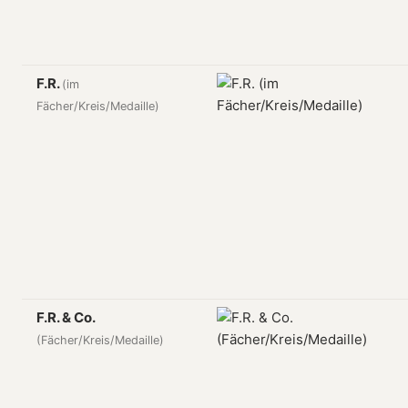
F.R.
(im
Fächer/Kreis/Medaille)
F.R. & Co.
(Fächer/Kreis/Medaille)