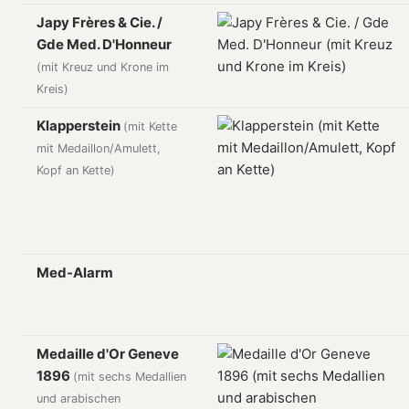
Japy Frères & Cie. /
Gde Med. D'Honneur
(mit Kreuz und Krone im
Kreis)
Klapperstein
(mit Kette
mit Medaillon/Amulett,
Kopf an Kette)
Med-Alarm
Medaille d'Or Geneve
1896
(mit sechs Medallien
und arabischen