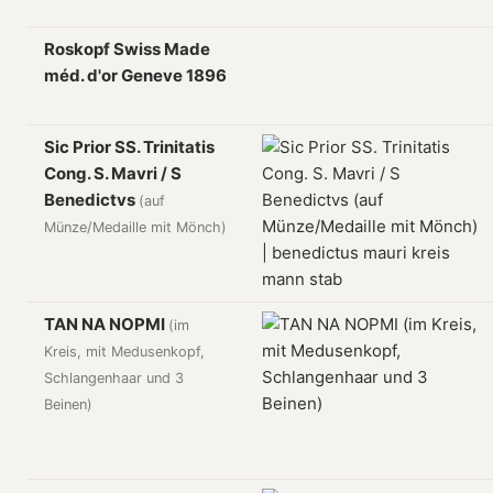
Roskopf Swiss Made
méd. d'or Geneve 1896
Sic Prior SS. Trinitatis
Cong. S. Mavri / S
Benedictvs
(auf
Münze/Medaille mit Mönch)
TAN NA NOPMI
(im
Kreis, mit Medusenkopf,
Schlangenhaar und 3
Beinen)