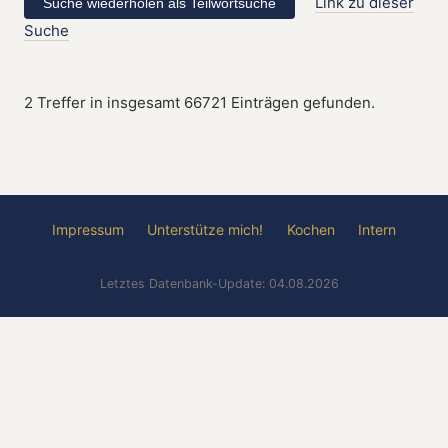
Link zu dieser
Suche
2 Treffer in insgesamt 66721 Einträgen gefunden.
Impressum
Unterstütze mich!
Kochen
Intern
Letztes Datenbank-Update: 04.08.2026