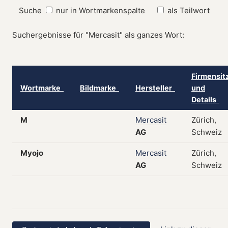
Suche
nur in Wortmarkenspalte
als Teilwort
Suchergebnisse für "Mercasit" als ganzes Wort:
Firmensit
Wortmarke
Bildmarke
Hersteller
und
Details
M
Mercasit
Zürich,
AG
Schweiz
Myojo
Mercasit
Zürich,
AG
Schweiz