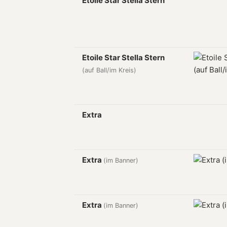
Etoile Star Stella Stern
Etoile Star Stella Stern
(auf Ball/im Kreis)
Extra
Extra
(im Banner)
Extra
(im Banner)