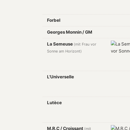
Forbel
Georges Monnin / GM
La Semeuse
(mit Frau vor
Sonne am Horizont)
L'Universelle
Lutèce
M.R.C / Croissant
(mit