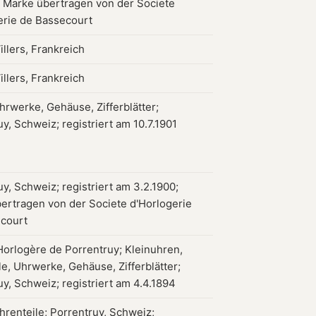
; Marke übertragen von der Societe
erie de Bassecourt
llers, Frankreich
llers, Frankreich
hrwerke, Gehäuse, Zifferblätter;
y, Schweiz; registriert am 10.7.1901
y, Schweiz; registriert am 3.2.1900;
ertragen von der Societe d'Horlogerie
court
Horlogère de Porrentruy; Kleinuhren,
e, Uhrwerke, Gehäuse, Zifferblätter;
uy, Schweiz; registriert am 4.4.1894
hrenteile; Porrentruy, Schweiz;