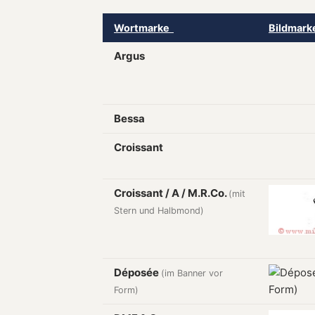
Wortmarke
Bildmar
Argus
Bessa
Croissant
Croissant / A / M.R.Co.
(mit
Stern und Halbmond)
Déposée
(im Banner vor
Form)