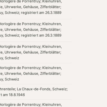
Horlogère de Porrentruy; Kleinuhren,
e, Uhrwerke, Gehäuse, Zifferblätter;
uy, Schweiz; registriert am 26.3.1889
Horlogère de Porrentruy; Kleinuhren,
e, Uhrwerke, Gehäuse, Zifferblätter;
uy, Schweiz; registriert am 26.3.1889
Horlogère de Porrentruy; Kleinuhren,
e, Uhrwerke, Gehäuse, Zifferblätter;
uy, Schweiz
Horlogère de Porrentruy; Kleinuhren,
e, Uhrwerke, Gehäuse, Zifferblätter;
uy, Schweiz
hrenteile; La Chaux-de-Fonds, Schweiz;
rt am 18.8.1946
Horlogère de Porrentruy; Kleinuhren,