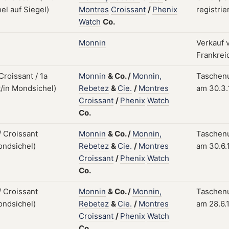
Montres
Croissant
/
Phenix
registrie
Watch
Co.
Monnin
Verkauf 
Frankrei
Monnin
&
Co.
/
Monnin,
Taschenu
Rebetez
&
Cie.
/
Montres
am 30.3.
Croissant
/
Phenix
Watch
Co.
Monnin
&
Co.
/
Monnin,
Taschenu
Rebetez
&
Cie.
/
Montres
am 30.6.
Croissant
/
Phenix
Watch
Co.
Monnin
&
Co.
/
Monnin,
Taschenu
Rebetez
&
Cie.
/
Montres
am 28.6.
Croissant
/
Phenix
Watch
Co.