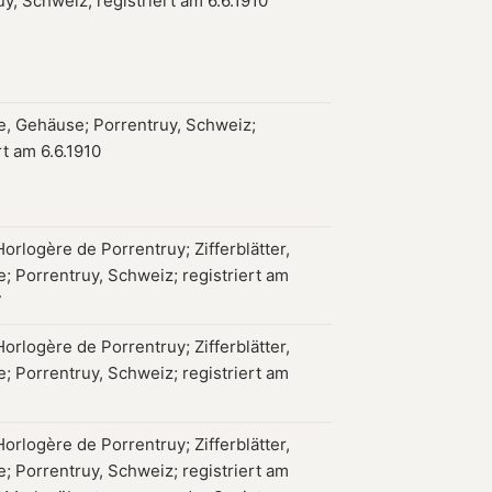
y, Schweiz; registriert am 6.6.1910
, Gehäuse; Porrentruy, Schweiz;
rt am 6.6.1910
orlogère de Porrentruy; Zifferblätter,
; Porrentruy, Schweiz; registriert am
7
orlogère de Porrentruy; Zifferblätter,
; Porrentruy, Schweiz; registriert am
orlogère de Porrentruy; Zifferblätter,
; Porrentruy, Schweiz; registriert am