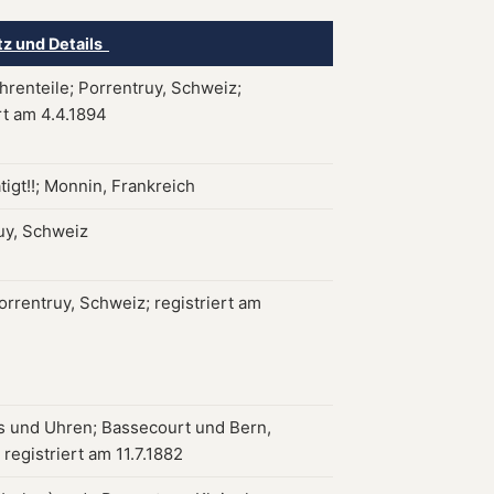
tz und Details
hrenteile; Porrentruy, Schweiz;
rt am 4.4.1894
tigt!!; Monnin, Frankreich
uy, Schweiz
orrentruy, Schweiz; registriert am
 und Uhren; Bassecourt und Bern,
registriert am 11.7.1882