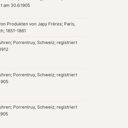
rt am 30.6.1905
von Produkten von Japy Frères; Paris,
ch; 1851-1861
hren; Porrentruy, Schweiz; registriert
1912
hren; Porrentruy, Schweiz; registriert
1905
hren; Porrentruy, Schweiz; registriert
1905