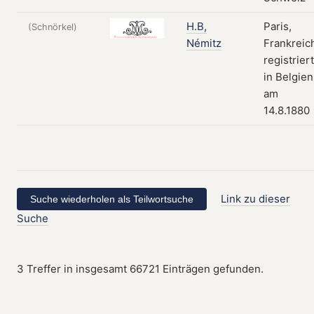
H.B,
Paris,
(Schnörkel)
Némitz
Frankreic
registriert
in Belgien
am
14.8.1880
Link zu dieser
Suche
3 Treffer in insgesamt 66721 Einträgen gefunden.