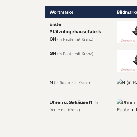
Wortmarke
Bildmar
Erste
Pfälzuhrgehäusefabrik
GN
(in Raute mit Kranz)
GN
(in Raute mit Kranz)
N
(in Raute mit Kranz)
Uhren u. Gehäuse N
(in
Raute mit Kranz)