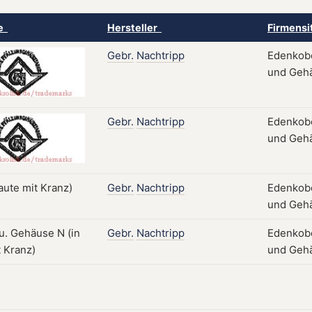
ke
Hersteller
Firmensi
Gebr.
Nachtripp
Edenkobe
und Gehä
Gebr.
Nachtripp
Edenkobe
und Gehä
Gebr.
Nachtripp
Edenkobe
und Gehä
Gebr.
Nachtripp
Edenkobe
und Gehä