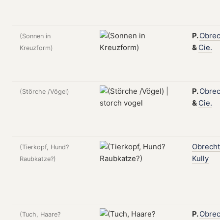
P.
Obrec
(Sonnen in
&
Cie.
Kreuzform)
P.
Obrec
(Störche /Vögel)
&
Cie.
Obrecht
(Tierkopf, Hund?
Kully
Raubkatze?)
P.
Obrec
(Tuch, Haare?