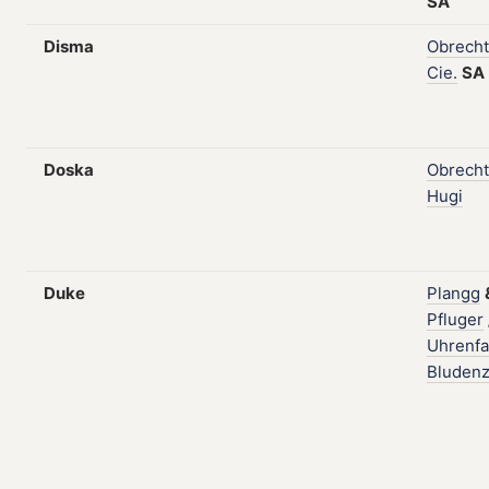
SA
Disma
Obrecht
Cie.
SA
Doska
Obrecht
Hugi
Duke
Plangg
Pfluger
Uhrenfa
Bluden