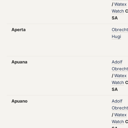
/
Watex
Watch
C
SA
Aperta
Obrecht
Hugi
Apuana
Adolf
Obrecht
/
Watex
Watch
C
SA
Apuano
Adolf
Obrecht
/
Watex
Watch
C