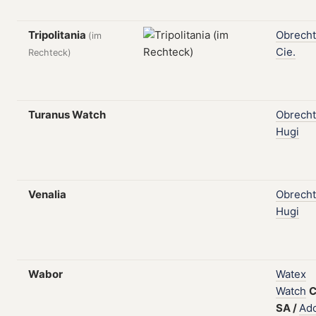
Tripolitania
Obrecht
(im
Cie.
Rechteck)
Turanus Watch
Obrecht
Hugi
Venalia
Obrecht
Hugi
Wabor
Watex
Watch
C
SA
/
Ado