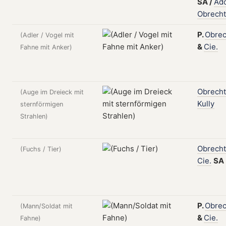
SA
/
Ado
Obrecht
P.
Obrec
(Adler / Vogel mit
&
Cie.
Fahne mit Anker)
Obrecht
(Auge im Dreieck mit
Kully
sternförmigen
Strahlen)
Obrecht
(Fuchs / Tier)
Cie.
SA
P.
Obrec
(Mann/Soldat mit
&
Cie.
Fahne)