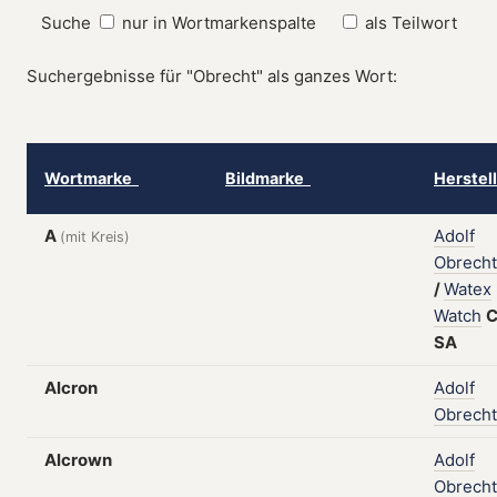
Suche
nur in Wortmarkenspalte
als Teilwort
Suchergebnisse für "Obrecht" als ganzes Wort:
Wortmarke
Bildmarke
Herstel
A
Adolf
(mit Kreis)
Obrecht
/
Watex
Watch
C
SA
Alcron
Adolf
Obrecht
Alcrown
Adolf
Obrecht