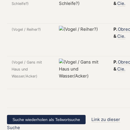
&
Cie.
Schleife?)
P.
Obrec
(Vogel / Reiher?)
&
Cie.
P.
Obrec
(Vogel / Gans mit
&
Cie.
Haus und
Wasser/Acker)
Link zu dieser
Suche