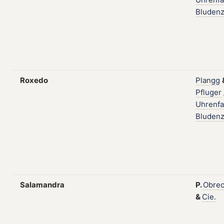
Bluden
Roxedo
Plangg
Pfluger
Uhrenfa
Bluden
Salamandra
P.
Obrec
&
Cie.