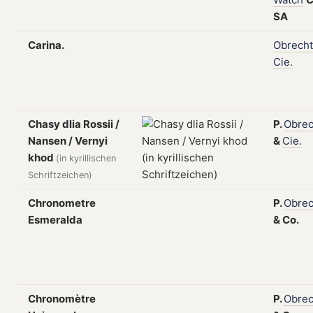
SA
Carina.
Obrecht
Cie.
Chasy dlia Rossii /
P.
Obrec
Nansen / Vernyi
&
Cie.
khod
(in kyrillischen
Schriftzeichen)
Chronometre
P.
Obrec
Esmeralda
&
Co.
Chronomètre
P.
Obrec