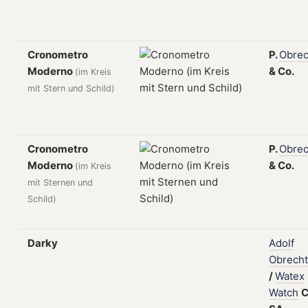
Cronometro
P.
Obrec
Moderno
&
Co.
(im Kreis
mit Stern und Schild)
Cronometro
P.
Obrec
Moderno
&
Co.
(im Kreis
mit Sternen und
Schild)
Darky
Adolf
Obrecht
/
Watex
Watch
C