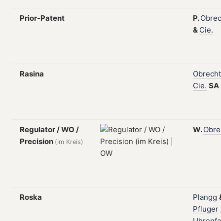
Prior-Patent
P.
Obrec
&
Cie.
Rasina
Obrecht
Cie.
SA
Regulator / WO /
W.
Obre
Precision
(im Kreis)
Roska
Plangg
Pfluger
Uhrenfa