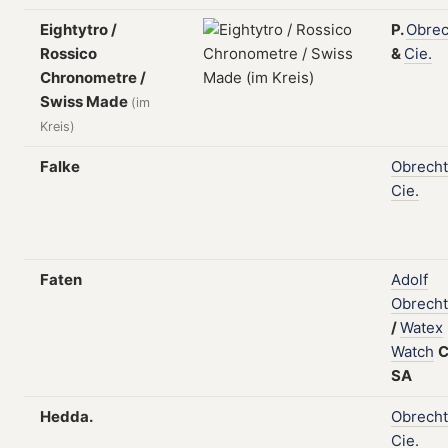
Eightytro /
P.
Obrec
Rossico
&
Cie.
Chronometre /
Swiss Made
(im
Kreis)
Falke
Obrecht
Cie.
Faten
Adolf
Obrecht
/
Watex
Watch
C
SA
Hedda.
Obrecht
Cie.