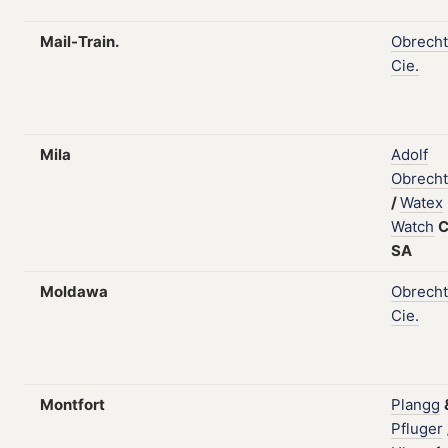
Mail-Train.
Obrecht
Cie.
Mila
Adolf
Obrecht
/
Watex
Watch
C
SA
Moldawa
Obrecht
Cie.
Montfort
Plangg
Pfluger