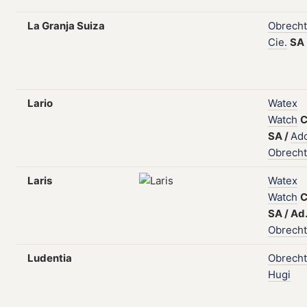
La Granja Suiza
Obrecht
Cie.
SA
Lario
Watex
Watch
C
SA
/
Ado
Obrecht
Laris
Watex
Watch
C
SA
/
Ad.
Obrecht
Ludentia
Obrecht
Hugi