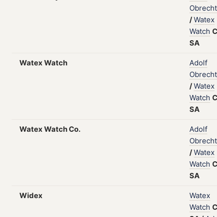
Obrecht
/
Watex
Watch
C
SA
Watex Watch
Adolf
Obrecht
/
Watex
Watch
C
SA
Watex Watch Co.
Adolf
Obrecht
/
Watex
Watch
C
SA
Widex
Watex
Watch
C