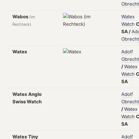
Obrecht
Wabos
Watex
(im
Watch
C
Rechteck)
SA
/
Ado
Obrecht
Watex
Adolf
Obrecht
/
Watex
Watch
C
SA
Watex Anglo
Adolf
Swiss Watch
Obrecht
/
Watex
Watch
C
SA
Watex Tiny
Adolf