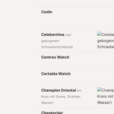
Cedin
Celeberrima
(auf
gebogenem
Schraubenschlüssel)
Centrex Watch
Certalda Watch
Champion Oriental
(im
Kreis mit Sonne, Strahlen,
Wasser)
Chanteclair