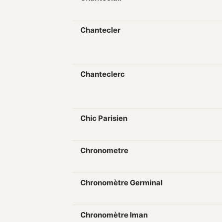
Chantecler
Chanteclerc
Chic Parisien
Chronometre
Chronomètre Germinal
Chronomètre Iman