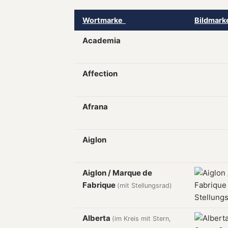
Wortmarke
Bildmar
Academia
Affection
Afrana
Aiglon
Aiglon / Marque de
Fabrique
(mit Stellungsrad)
Alberta
(im Kreis mit Stern,