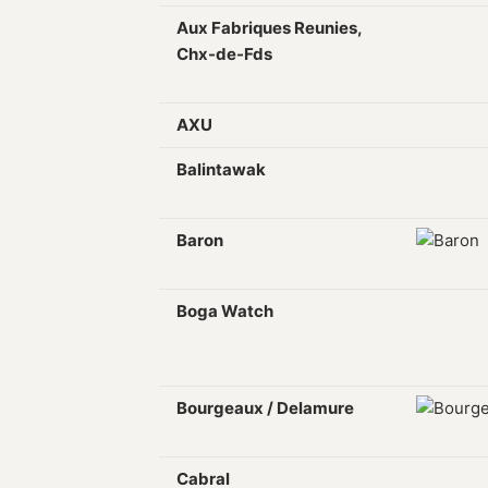
Aux Fabriques Reunies,
Chx-de-Fds
AXU
Balintawak
Baron
Boga Watch
Bourgeaux / Delamure
Cabral