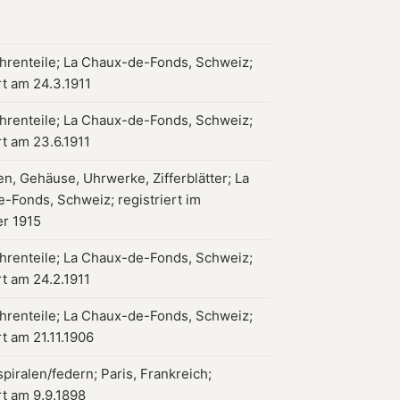
hrenteile; La Chaux-de-Fonds, Schweiz;
rt am 24.3.1911
hrenteile; La Chaux-de-Fonds, Schweiz;
rt am 23.6.1911
en, Gehäuse, Uhrwerke, Zifferblätter; La
-Fonds, Schweiz; registriert im
r 1915
hrenteile; La Chaux-de-Fonds, Schweiz;
rt am 24.2.1911
hrenteile; La Chaux-de-Fonds, Schweiz;
rt am 21.11.1906
piralen/federn; Paris, Frankreich;
rt am 9.9.1898