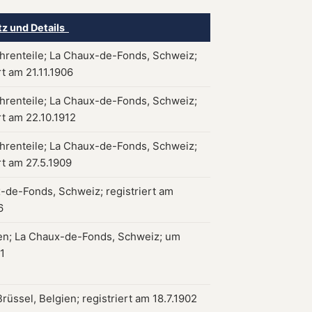
tz und Details
hrenteile; La Chaux-de-Fonds, Schweiz;
rt am 21.11.1906
hrenteile; La Chaux-de-Fonds, Schweiz;
rt am 22.10.1912
hrenteile; La Chaux-de-Fonds, Schweiz;
rt am 27.5.1909
-de-Fonds, Schweiz; registriert am
6
n; La Chaux-de-Fonds, Schweiz; um
1
rüssel, Belgien; registriert am 18.7.1902