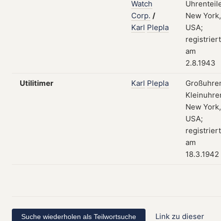
Watch
Uhrenteile
Corp.
/
New York,
Karl
Plepla
USA;
registriert
am
2.8.1943
Utilitimer
Karl
Plepla
Großuhre
Kleinuhre
New York,
USA;
registriert
am
18.3.1942
Link zu dieser