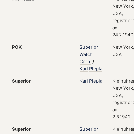
New York,
USA;
registriert
am
24.2.1940
POK
Superior
New York,
Watch
USA
Corp.
/
Karl
Plepla
Superior
Karl
Plepla
Kleinuhre
New York,
USA;
registriert
am
2.8.1942
Superior
Superior
Kleinuhre