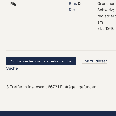
Rig
Rihs
&
Grenchen
Rickli
Schweiz;
registriert
am
21.5.1946
Link zu dieser
Suche
3 Treffer in insgesamt 66721 Einträgen gefunden.