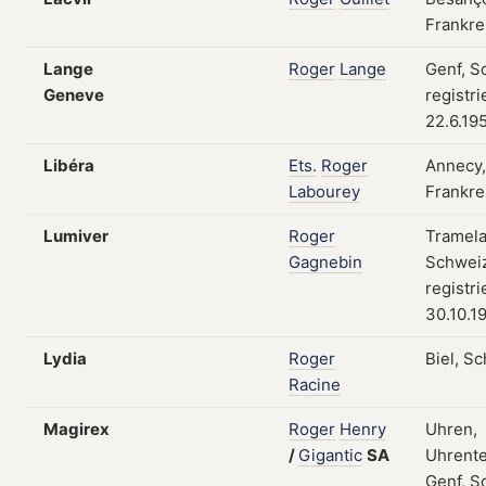
Frankre
Lange
Roger
Lange
Genf, S
Geneve
registri
22.6.19
Libéra
Ets.
Roger
Annecy,
Labourey
Frankre
Lumiver
Roger
Tramela
Gagnebin
Schweiz
registri
30.10.1
Lydia
Roger
Biel, S
Racine
Magirex
Roger
Henry
Uhren,
/
Gigantic
SA
Uhrente
Genf, S