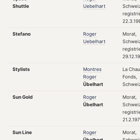
Shuttle
Uebelhart
Schweiz
registri
22.3.19
Stefano
Roger
Morat,
Uebelhart
Schweiz
registri
29.12.1
Stylists
Montres
La Cha
Roger
Fonds,
Übelhart
Schwei
Sun Gold
Roger
Morat,
Übelhart
Schweiz
registri
21.2.19
Sun Line
Roger
Morat,
Übelhart
Schweiz