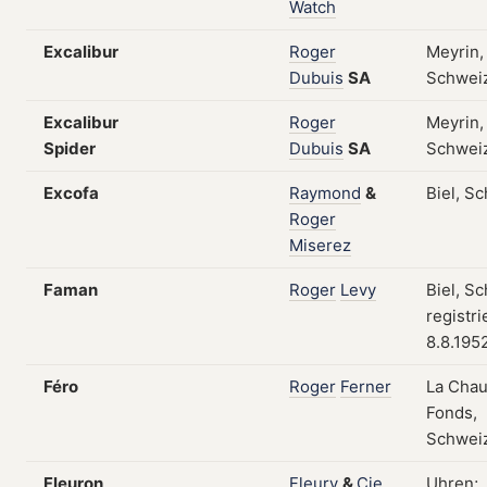
Watch
Excalibur
Roger
Meyrin,
Dubuis
SA
Schwei
Excalibur
Roger
Meyrin,
Spider
Dubuis
SA
Schwei
Excofa
Raymond
&
Biel, S
Roger
Miserez
Faman
Roger
Levy
Biel, S
registri
8.8.195
Féro
Roger
Ferner
La Cha
Fonds,
Schwei
Fleuron
Fleury
&
Cie.
Uhren;