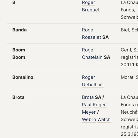
B
Roger
La Cha
Breguet
Fonds,
Schwei
Banda
Roger
Biel, S
Rosselet
SA
Boom
Roger
Genf, S
Boom
Chatelain
SA
registri
20.11.1
Borsalino
Roger
Morat, 
Uebelhart
Brota
Brota
SA
/
La Cha
Paul
Roger
Fonds 
Meyer
/
Neuchât
Webro
Watch
Schweiz
registri
25.3.19