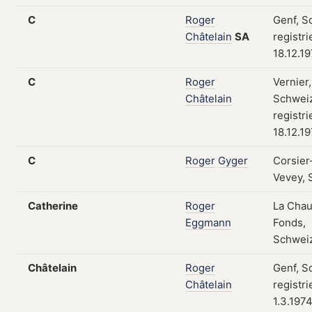
C
Roger
Genf, S
Châtelain
SA
registri
18.12.1
C
Roger
Vernier,
Châtelain
Schweiz
registri
18.12.1
C
Roger
Gyger
Corsier
Vevey, 
Catherine
Roger
La Cha
Eggmann
Fonds,
Schwei
Châtelain
Roger
Genf, S
Châtelain
registri
1.3.197