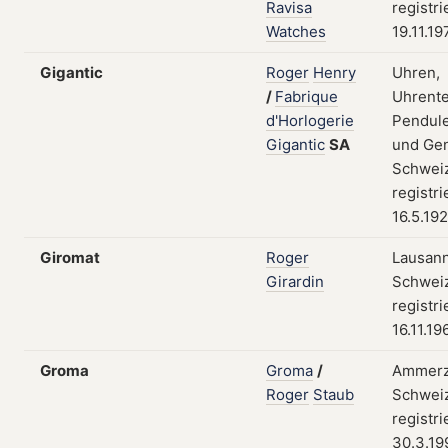
Ravisa
registri
Watches
19.11.19
Gigantic
Roger
Henry
Uhren,
/
Fabrique
Uhrente
d'Horlogerie
Pendule
Gigantic
SA
und Gen
Schweiz
registri
16.5.19
Giromat
Roger
Lausann
Girardin
Schweiz
registri
16.11.19
Groma
Groma
/
Ammerz
Roger
Staub
Schweiz
registri
30.3.19