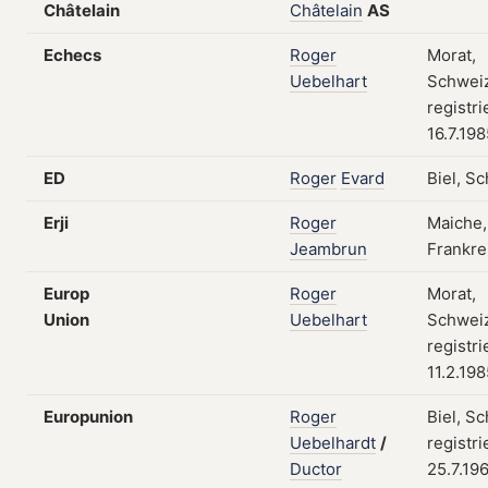
Châtelain
Châtelain
AS
Echecs
Roger
Morat,
Uebelhart
Schweiz
registri
16.7.198
ED
Roger
Evard
Biel, S
Erji
Roger
Maiche,
Jeambrun
Frankre
Europ
Roger
Morat,
Union
Uebelhart
Schweiz
registri
11.2.198
Europunion
Roger
Biel, S
Uebelhardt
/
registri
Ductor
25.7.19