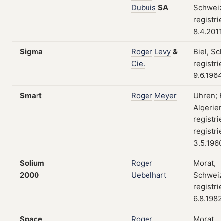
Dubuis
SA
Schweiz
registri
8.4.201
Sigma
Roger
Levy
&
Biel, S
Cie.
registri
9.6.196
Smart
Roger
Meyer
Uhren; B
Algerie
registri
registri
3.5.196
Solium
Roger
Morat,
2000
Uebelhart
Schweiz
registri
6.8.198
Space
Roger
Morat,