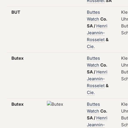
Rosselet
SA
BUT
Buttes
Kle
Watch
Co.
Uhr
SA
/
Henri
But
Jeannin-
Sc
Rosselet
&
Cie.
Butex
Buttes
Kle
Watch
Co.
Uhr
SA
/
Henri
But
Jeannin-
Sc
Rosselet
&
Cie.
Butex
Buttes
Kle
Watch
Co.
Uhr
SA
/
Henri
But
Jeannin-
Sc