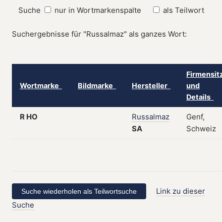
Suche
nur in Wortmarkenspalte
als Teilwort
Suchergebnisse für "Russalmaz" als ganzes Wort:
Firmensit
Wortmarke
Bildmarke
Hersteller
und
Details
R HO
Russalmaz
Genf,
SA
Schweiz
Link zu dieser
Suche