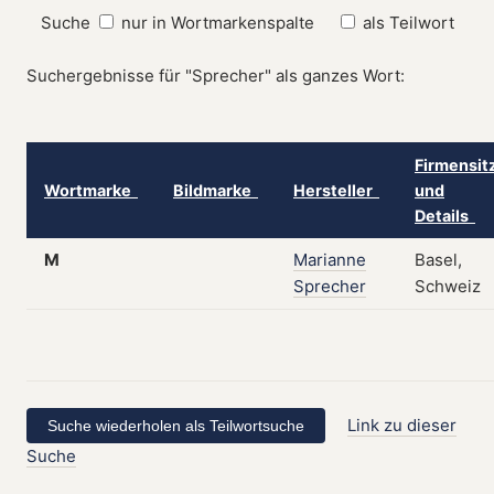
Suche
nur in Wortmarkenspalte
als Teilwort
Suchergebnisse für "Sprecher" als ganzes Wort:
Firmensit
Wortmarke
Bildmarke
Hersteller
und
Details
M
Marianne
Basel,
Sprecher
Schweiz
Link zu dieser
Suche