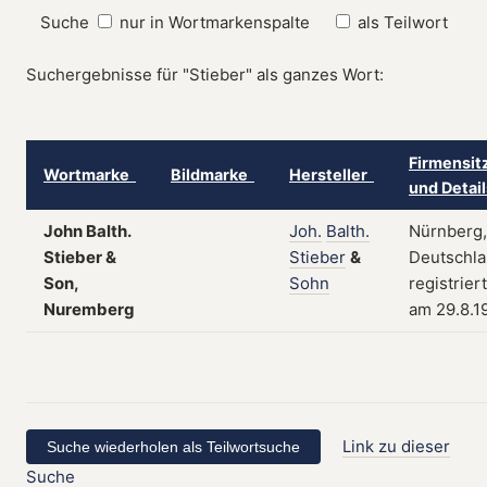
Suche
nur in Wortmarkenspalte
als Teilwort
Suchergebnisse für "Stieber" als ganzes Wort:
Firmensit
Wortmarke
Bildmarke
Hersteller
und Detai
John Balth.
Joh.
Balth.
Nürnberg,
Stieber &
Stieber
&
Deutschla
Son,
Sohn
registriert
Nuremberg
am 29.8.1
Link zu dieser
Suche