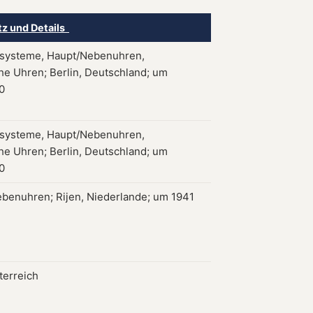
tz und Details
systeme, Haupt/Nebenuhren,
che Uhren; Berlin, Deutschland; um
0
systeme, Haupt/Nebenuhren,
che Uhren; Berlin, Deutschland; um
0
benuhren; Rijen, Niederlande; um 1941
terreich