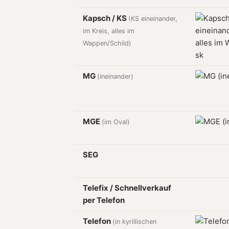
Kapsch / KS
(KS eineinander,
im Kreis, alles im
Wappen/Schild)
MG
(ineinander)
MGE
(im Oval)
SEG
Telefix / Schnellverkauf
per Telefon
Telefon
(in kyrillischen