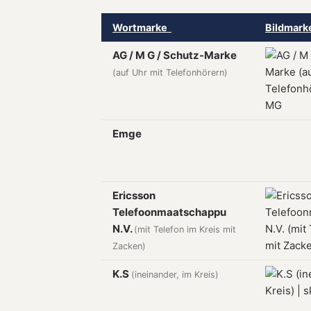
Wortmarke
Bildmar
AG / M G / Schutz-Marke
(auf Uhr mit Telefonhörern)
Emge
Ericsson
Telefoonmaatschappu
N.V.
(mit Telefon im Kreis mit
Zacken)
K.S
(ineinander, im Kreis)