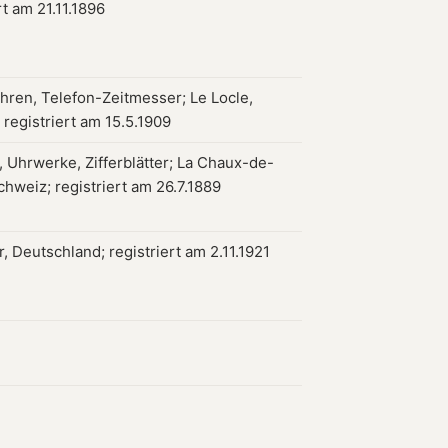
rt am 21.11.1896
uhren, Telefon-Zeitmesser; Le Locle,
 registriert am 15.5.1909
 Uhrwerke, Zifferblätter; La Chaux-de-
chweiz; registriert am 26.7.1889
 Deutschland; registriert am 2.11.1921