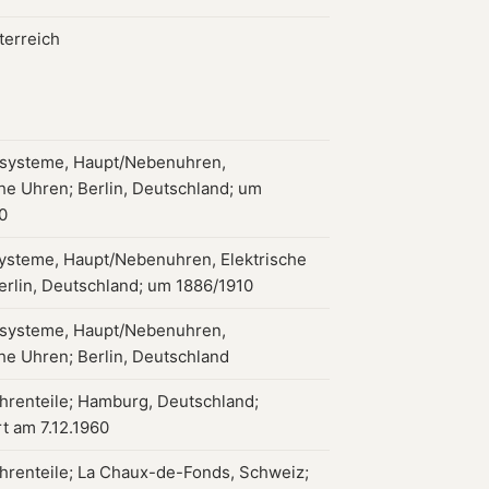
terreich
systeme, Haupt/Nebenuhren,
che Uhren; Berlin, Deutschland; um
0
ysteme, Haupt/Nebenuhren, Elektrische
erlin, Deutschland; um 1886/1910
systeme, Haupt/Nebenuhren,
che Uhren; Berlin, Deutschland
hrenteile; Hamburg, Deutschland;
rt am 7.12.1960
hrenteile; La Chaux-de-Fonds, Schweiz;