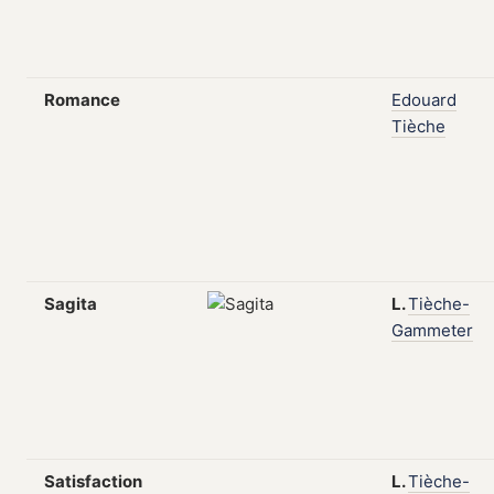
Romance
Edouard
Tièche
Sagita
L.
Tièche-
Gammeter
Satisfaction
L.
Tièche-