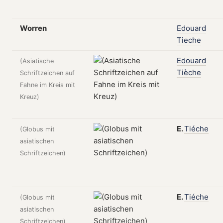
Worren
Edouard
Tieche
Edouard
(Asiatische
Tièche
Schriftzeichen auf
Fahne im Kreis mit
Kreuz)
E.
Tiéche
(Globus mit
asiatischen
Schriftzeichen)
E.
Tiéche
(Globus mit
asiatischen
Schriftzeichen)