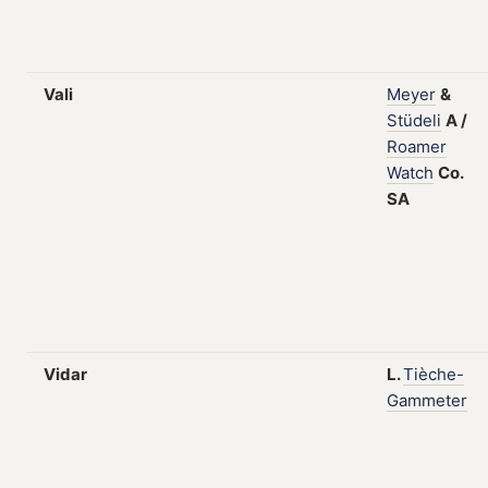
Vali
Meyer
&
Stüdeli
A
/
Roamer
Watch
Co.
SA
Vidar
L.
Tièche-
Gammeter