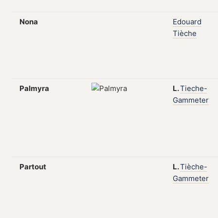
Nona
Edouard
Tièche
Palmyra
L.
Tieche-
Gammeter
Partout
L.
Tièche-
Gammeter