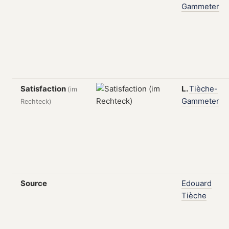
Gammeter
Satisfaction
L.
Tièche-
(im
Gammeter
Rechteck)
Source
Edouard
Tièche