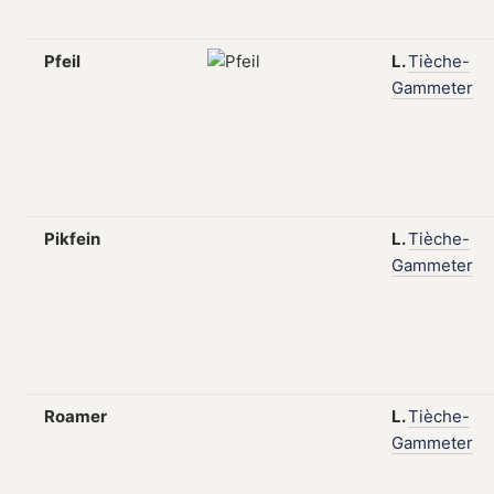
Pfeil
L.
Tièche-
Gammeter
Pikfein
L.
Tièche-
Gammeter
Roamer
L.
Tièche-
Gammeter