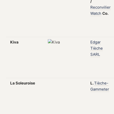
/
Reconvilier
Watch
Co.
Kiva
Edgar
Tièche
SARL
La Soleuroise
L.
Tièche-
Gammeter