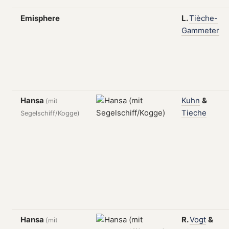
Emisphere
L.
Tièche-
Gammeter
Hansa
Kuhn
&
(mit
Tieche
Segelschiff/Kogge)
Hansa
R.
Vogt
&
(mit