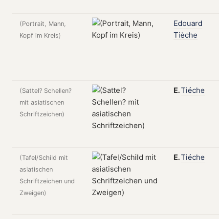
Edouard
(Portrait, Mann,
Tièche
Kopf im Kreis)
E.
Tiéche
(Sattel? Schellen?
mit asiatischen
Schriftzeichen)
E.
Tiéche
(Tafel/Schild mit
asiatischen
Schriftzeichen und
Zweigen)