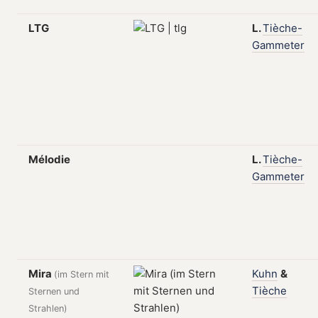
LTG
L.
Tièche-
Gammeter
Mélodie
L.
Tièche-
Gammeter
Mira
Kuhn
&
(im Stern mit
Tièche
Sternen und
Strahlen)