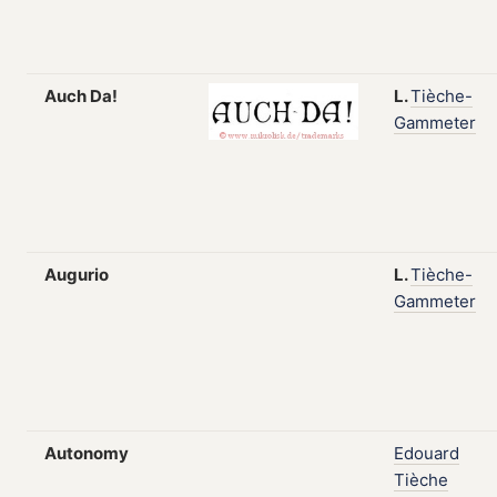
Auch Da!
L.
Tièche-
Gammeter
Augurio
L.
Tièche-
Gammeter
Autonomy
Edouard
Tièche