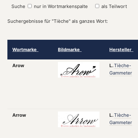
Suche
nur in Wortmarkenspalte
als Teilwort
Suchergebnisse für "Tièche" als ganzes Wort:
Wortmarke
Bildmarke
Hersteller
Arow
L.
Tièche-
Gammeter
Arrow
L.
Tièche-
Gammeter