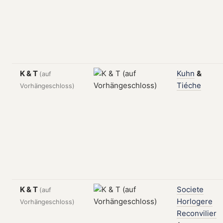
K & T
Kuhn
&
(auf
Tiéche
Vorhängeschloss)
K & T
Societe
(auf
Horlogere
Vorhängeschloss)
Reconvilier