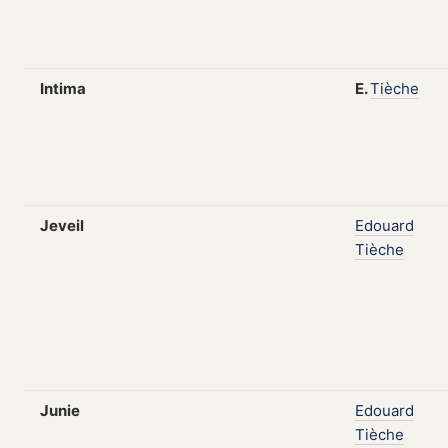
Intima
E.
Tièche
Jeveil
Edouard
Tièche
Junie
Edouard
Tièche