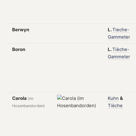
Berwyn
L.
Tieche-
Gammeter
Boron
L.
Tièche-
Gammeter
Carola
Kuhn
&
(im
Tièche
Hosenbandorden)