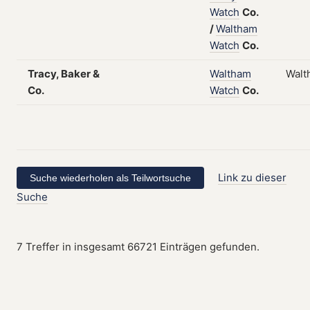
Watch
Co.
/
Waltham
Watch
Co.
Tracy, Baker &
Waltham
Walt
Co.
Watch
Co.
Link zu dieser
Suche
7 Treffer in insgesamt 66721 Einträgen gefunden.