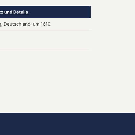
tz und Details
, Deutschland, um 1610