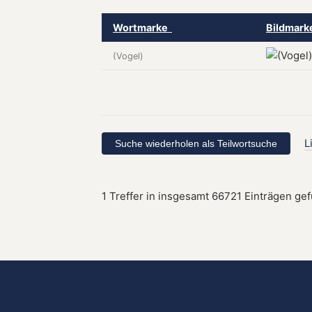
Wortmarke
Bildmar
(Vogel)
L
1 Treffer in insgesamt 66721 Einträgen ge