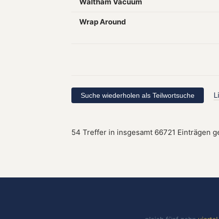
Waltham Vacuum
Wrap Around
L
54 Treffer in insgesamt 66721 Einträgen 