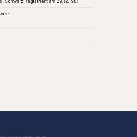
l, Schweiz; registriert am 29.12.1981
hweiz