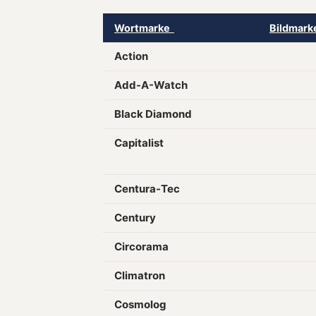
Wortmarke
Bildmar
Action
Add-A-Watch
Black Diamond
Capitalist
Centura-Tec
Century
Circorama
Climatron
Cosmolog