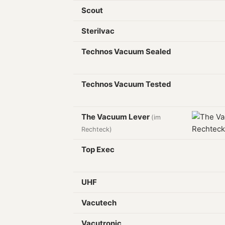
Scout
Sterilvac
Technos Vacuum Sealed
Technos Vacuum Tested
The Vacuum Lever
(im
Rechteck)
Top Exec
UHF
Vacutech
Vacutronic