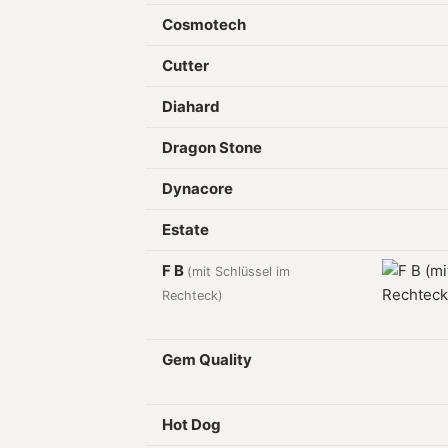
Cosmotech
Cutter
Diahard
Dragon Stone
Dynacore
Estate
F B
(mit Schlüssel im
Rechteck)
Gem Quality
Hot Dog