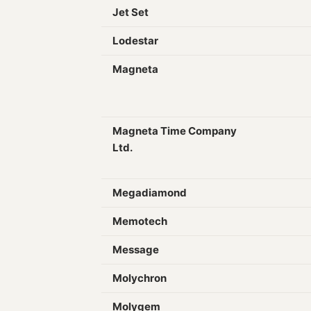
Jet Set
Lodestar
Magneta
Magneta Time Company
Ltd.
Megadiamond
Memotech
Message
Molychron
Molygem