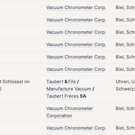
Vacuum
Chronometer
Corp.
Biel, Sc
Vacuum
Chronometer
Corp.
Biel, Sc
Vacuum
Chronometer
Corp.
Biel, Sc
Vacuum
Chronometer
Corp.
Biel, Sc
Vacuum
Chronometer
Corp.
Biel, Sc
Vacuum
Chronometer
Corp.
Biel, Sc
Taubert
&
Fils
/
Uhren, U
Manufacture
Vacuum
/
Schweiz;
Taubert
Frères
SA
Vacuum
Chronometer
Biel, Sc
Corporation
Vacuum
Chronometer
Corp.
Biel, Sc