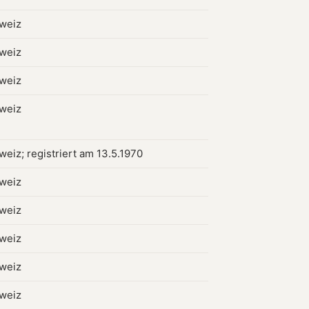
hweiz
hweiz
hweiz
hweiz
weiz; registriert am 13.5.1970
hweiz
hweiz
hweiz
hweiz
hweiz