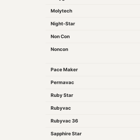
Molytech
Night-Star
Non Con
Noncon
Pace Maker
Permavac
Ruby Star
Rubyvac
Rubyvac 36
Sapphire Star