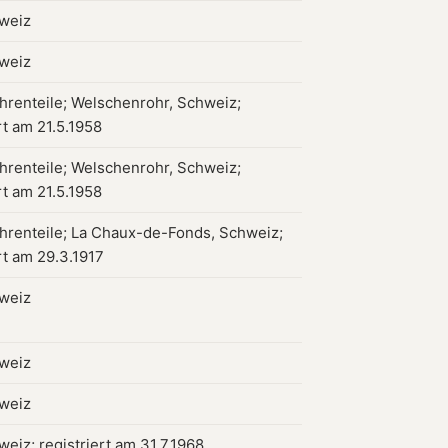
hweiz
hweiz
hrenteile; Welschenrohr, Schweiz;
rt am 21.5.1958
hrenteile; Welschenrohr, Schweiz;
rt am 21.5.1958
hrenteile; La Chaux-de-Fonds, Schweiz;
rt am 29.3.1917
hweiz
hweiz
hweiz
weiz; registriert am 31.7.1968